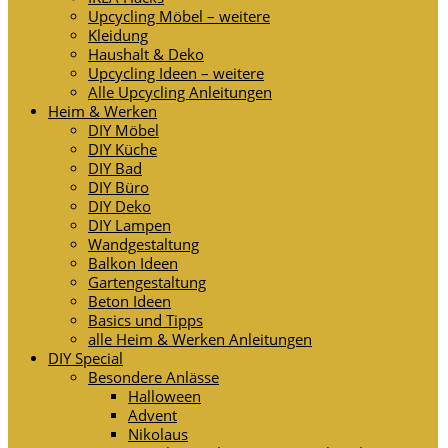
Upcycling Möbel – weitere
Kleidung
Haushalt & Deko
Upcycling Ideen – weitere
Alle Upcycling Anleitungen
Heim & Werken
DIY Möbel
DIY Küche
DIY Bad
DIY Büro
DIY Deko
DIY Lampen
Wandgestaltung
Balkon Ideen
Gartengestaltung
Beton Ideen
Basics und Tipps
alle Heim & Werken Anleitungen
DIY Special
Besondere Anlässe
Halloween
Advent
Nikolaus