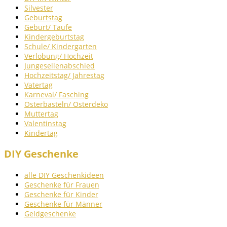
Silvester
Geburtstag
Geburt/ Taufe
Kindergeburtstag
Schule/ Kindergarten
Verlobung/ Hochzeit
Jungesellenabschied
Hochzeitstag/ Jahrestag
Vatertag
Karneval/ Fasching
Osterbasteln/ Osterdeko
Muttertag
Valentinstag
Kindertag
DIY Geschenke
alle DIY Geschenkideen
Geschenke für Frauen
Geschenke für Kinder
Geschenke für Männer
Geldgeschenke