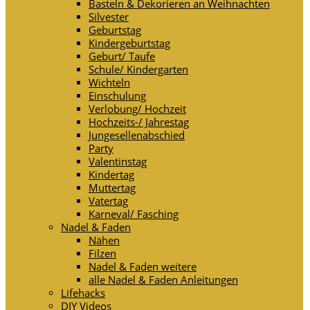
Basteln & Dekorieren an Weihnachten
Silvester
Geburtstag
Kindergeburtstag
Geburt/ Taufe
Schule/ Kindergarten
Wichteln
Einschulung
Verlobung/ Hochzeit
Hochzeits-/ Jahrestag
Jungesellenabschied
Party
Valentinstag
Kindertag
Muttertag
Vatertag
Karneval/ Fasching
Nadel & Faden
Nähen
Filzen
Nadel & Faden weitere
alle Nadel & Faden Anleitungen
Lifehacks
DIY Videos