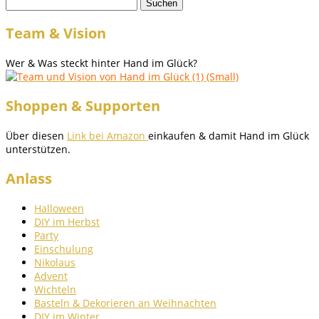
Suchen
nach:
Team & Vision
Wer & Was steckt hinter Hand im Glück?
Shoppen & Supporten
Über diesen
Link bei Amazon
einkaufen & damit Hand im Glück
unterstützen.
Anlass
Halloween
DIY im Herbst
Party
Einschulung
Nikolaus
Advent
Wichteln
Basteln & Dekorieren an Weihnachten
DIY im Winter