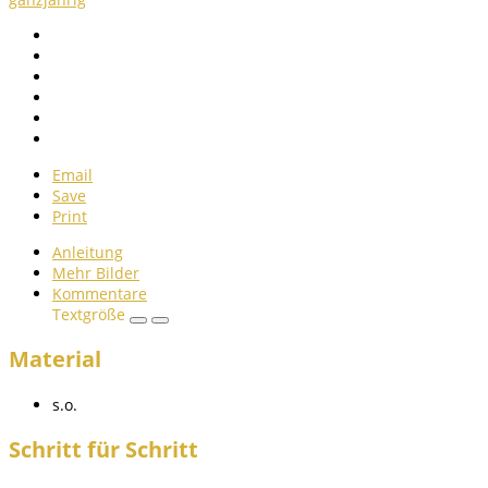
Email
Save
Print
Anleitung
Mehr Bilder
Kommentare
Textgröße
Material
s.o.
Schritt für Schritt