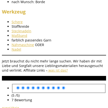
nach Wunsch: Borde
Werkzeug
Schere
Stoffkreide
Stecknadeln
Maßband
farblich passendes Garn
Nähmaschine
ODER
Nadel
Jetzt brauchst du nicht mehr lange suchen. Wir haben dir mit
Liebe und Sorgfalt unsere Lieblingsmaterialien herausgesucht
und verlinkt.
Affiliate Links –
was ist das?
Anleitung Bewertung
(5 /
5
)
7
Bewertung
ganzjährig