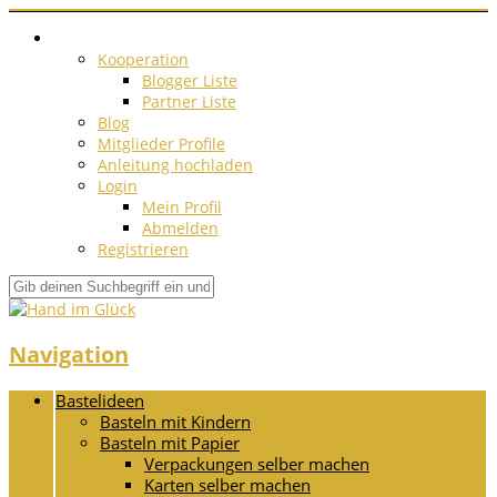
Kooperation
Blogger Liste
Partner Liste
Blog
Mitglieder Profile
Anleitung hochladen
Login
Mein Profil
Abmelden
Registrieren
Navigation
Bastelideen
Basteln mit Kindern
Basteln mit Papier
Verpackungen selber machen
Karten selber machen