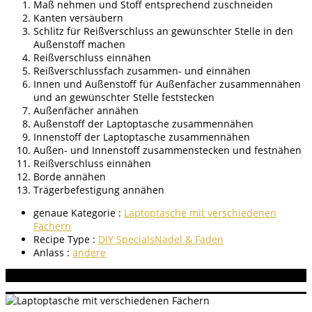
Maß nehmen und Stoff entsprechend zuschneiden
Kanten versäubern
Schlitz für Reißverschluss an gewünschter Stelle in den
Außenstoff machen
Reißverschluss einnähen
Reißverschlussfach zusammen- und einnähen
Innen und Außenstoff für Außenfächer zusammennähen
und an gewünschter Stelle feststecken
Außenfächer annähen
Außenstoff der Laptoptasche zusammennähen
Innenstoff der Laptoptasche zusammennähen
Außen- und Innenstoff zusammenstecken und festnähen
Reißverschluss einnähen
Borde annähen
Trägerbefestigung annähen
genaue Kategorie :
Laptoptasche mit verschiedenen
Fächern
Recipe Type :
DIY Specials
Nadel & Faden
Anlass :
andere
Aneitung bewerten