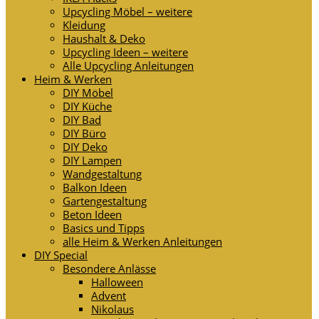
Upcycling Möbel – weitere
Kleidung
Haushalt & Deko
Upcycling Ideen – weitere
Alle Upcycling Anleitungen
Heim & Werken
DIY Möbel
DIY Küche
DIY Bad
DIY Büro
DIY Deko
DIY Lampen
Wandgestaltung
Balkon Ideen
Gartengestaltung
Beton Ideen
Basics und Tipps
alle Heim & Werken Anleitungen
DIY Special
Besondere Anlässe
Halloween
Advent
Nikolaus