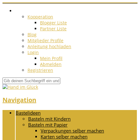
Kooperation
Blogger Liste
Partner Liste
Blog
Mitglieder Profile
Anleitung hochladen
Login
Mein Profil
Abmelden
Registrieren
Navigation
Bastelideen
Basteln mit Kindern
Basteln mit Papier
Verpackungen selber machen
Karten selber machen