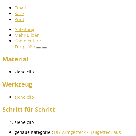
Email
Save
Print
Anleitung
Mehr Bilder
Kommentare
Textgröße
Material
siehe clip
Werkzeug
siehe clip
Schritt für Schritt
siehe clip
genaue Kategorie :
DIY Armgesteck / Ballgesteck aus