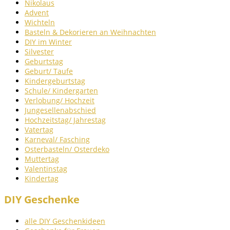
Nikolaus
Advent
Wichteln
Basteln & Dekorieren an Weihnachten
DIY im Winter
Silvester
Geburtstag
Geburt/ Taufe
Kindergeburtstag
Schule/ Kindergarten
Verlobung/ Hochzeit
Jungesellenabschied
Hochzeitstag/ Jahrestag
Vatertag
Karneval/ Fasching
Osterbasteln/ Osterdeko
Muttertag
Valentinstag
Kindertag
DIY Geschenke
alle DIY Geschenkideen