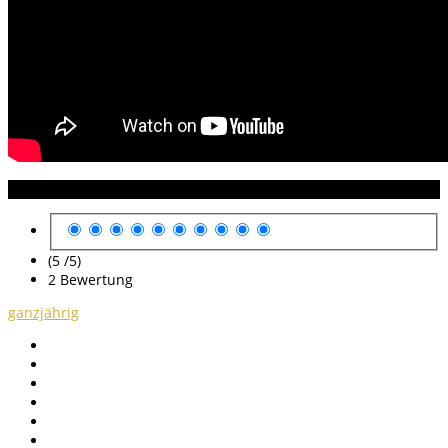
Anleitung Bewertung
(5 /
5
)
2
Bewertung
ganzjährig