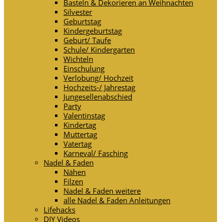
Basteln & Dekorieren an Weihnachten
Silvester
Geburtstag
Kindergeburtstag
Geburt/ Taufe
Schule/ Kindergarten
Wichteln
Einschulung
Verlobung/ Hochzeit
Hochzeits-/ Jahrestag
Jungesellenabschied
Party
Valentinstag
Kindertag
Muttertag
Vatertag
Karneval/ Fasching
Nadel & Faden
Nähen
Filzen
Nadel & Faden weitere
alle Nadel & Faden Anleitungen
Lifehacks
DIY Videos