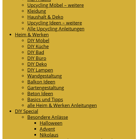
Upcycling Möbel – weitere
Kleidung
Haushalt & Deko
Upcycling Ideen – weitere
Alle Upcycling Anleitungen
Heim & Werken
DIY Möbel
DIY Küche
DIY Bad
DIY Büro
DIY Deko
DIY Lampen
Wandgestaltung
Balkon Ideen
Gartengestaltung
Beton Ideen
Basics und Tipps
alle Heim & Werken Anleitungen
DIY Special
Besondere Anlässe
Halloween
Advent
Nikolaus