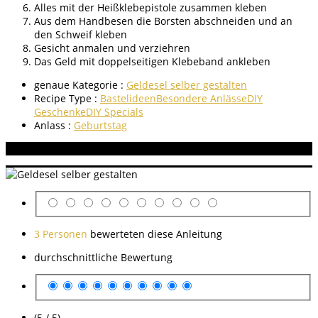
Alles mit der Heißklebepistole zusammen kleben
Aus dem Handbesen die Borsten abschneiden und an
den Schweif kleben
Gesicht anmalen und verziehren
Das Geld mit doppelseitigen Klebeband ankleben
genaue Kategorie :
Geldesel selber gestalten
Recipe Type :
Bastelideen
Besondere Anlässe
DIY
Geschenke
DIY Specials
Anlass :
Geburtstag
Aneitung bewerten
3 Personen
bewerteten diese Anleitung
durchschnittliche Bewertung
(5 / 5)