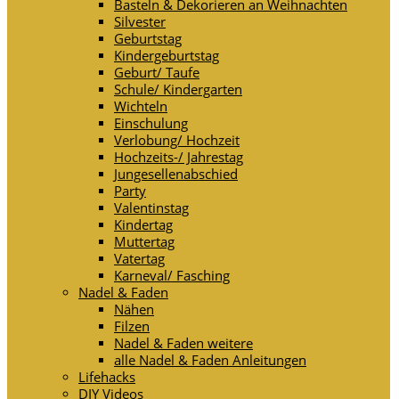
Basteln & Dekorieren an Weihnachten
Silvester
Geburtstag
Kindergeburtstag
Geburt/ Taufe
Schule/ Kindergarten
Wichteln
Einschulung
Verlobung/ Hochzeit
Hochzeits-/ Jahrestag
Jungesellenabschied
Party
Valentinstag
Kindertag
Muttertag
Vatertag
Karneval/ Fasching
Nadel & Faden
Nähen
Filzen
Nadel & Faden weitere
alle Nadel & Faden Anleitungen
Lifehacks
DIY Videos