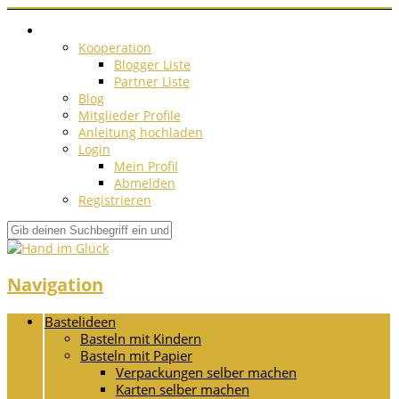
Kooperation
Blogger Liste
Partner Liste
Blog
Mitglieder Profile
Anleitung hochladen
Login
Mein Profil
Abmelden
Registrieren
Navigation
Bastelideen
Basteln mit Kindern
Basteln mit Papier
Verpackungen selber machen
Karten selber machen