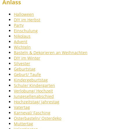
Anlass
Halloween
DIY im Herbst
Party
Einschulung
Nikolaus
Advent
Wichteln
Basteln & Dekorieren an Weihnachten
DIY im Winter
Silvester
Geburtstag
Geburt/ Taufe
Kindergeburtstag
Schule/ Kindergarten
Verlobung/ Hochzeit
Jungesellenabschied
Hochzeitstag/ Jahrestag
Vatertag
Karneval/ Fasching
Osterbasteln/ Osterdeko
Muttertag