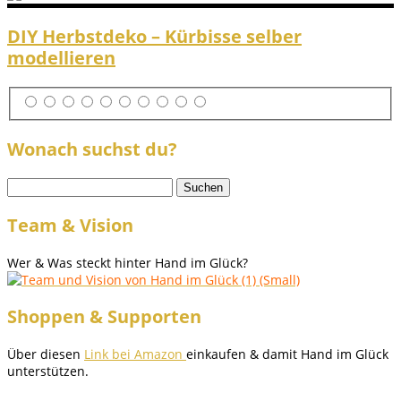
DIY Herbstdeko – Kürbisse selber
modellieren
Wonach suchst du?
Suchen
nach:
Team & Vision
Wer & Was steckt hinter Hand im Glück?
Shoppen & Supporten
Über diesen
Link bei Amazon
einkaufen & damit Hand im Glück
unterstützen.