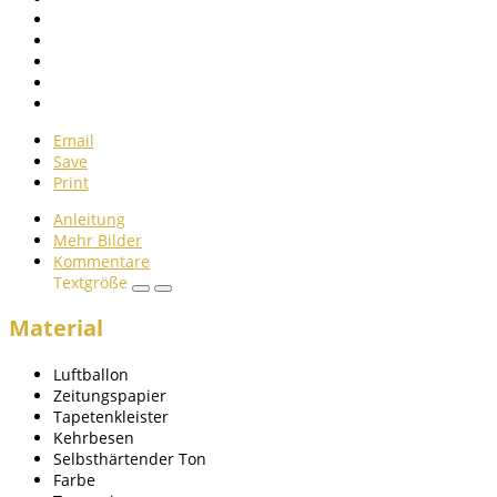
Email
Save
Print
Anleitung
Mehr Bilder
Kommentare
Textgröße
Material
Luftballon
Zeitungspapier
Tapetenkleister
Kehrbesen
Selbsthärtender Ton
Farbe