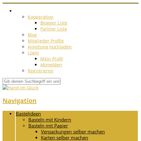
Kooperation
Blogger Liste
Partner Liste
Blog
Mitglieder Profile
Anleitung hochladen
Login
Mein Profil
Abmelden
Registrieren
Navigation
Bastelideen
Basteln mit Kindern
Basteln mit Papier
Verpackungen selber machen
Karten selber machen