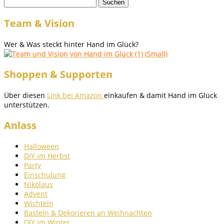
Suchen
nach:
Team & Vision
Wer & Was steckt hinter Hand im Glück?
Shoppen & Supporten
Über diesen
Link bei Amazon
einkaufen & damit Hand im Glück
unterstützen.
Anlass
Halloween
DIY im Herbst
Party
Einschulung
Nikolaus
Advent
Wichteln
Basteln & Dekorieren an Weihnachten
DIY im Winter