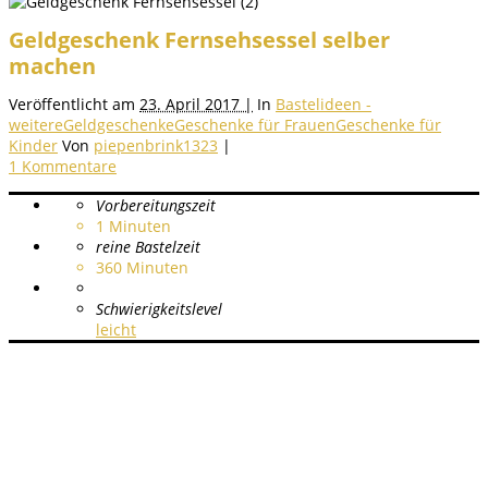
Geldgeschenk Fernsehsessel selber
machen
Veröffentlicht am
23. April 2017 |
In
Bastelideen -
weitere
Geldgeschenke
Geschenke für Frauen
Geschenke für
Kinder
Von
piepenbrink1323
|
1 Kommentare
Vorbereitungszeit
1
Minuten
reine Bastelzeit
360
Minuten
Schwierigkeitslevel
leicht