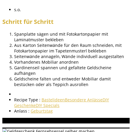
s.o.
Schritt für Schritt
Spanplatte sägen und mit Fotokartonpapier mit
Laminatmuster bekleben
Aus Karton Seitenwände für den Raum schneiden, mit
Fotokartonpapier im Tapetenmusterl bekleben
Seitenwände annageln, Wände individuell ausgestalten
Vorhandenes Mobiliar anordnen
Gardinenseil spannen und gefaltete Geldscheine
aufhängen
Geldscheine falten und entweder Mobiliar damit
bestücken oder als Teppich ausrollen
Recipe Type :
Bastelideen
Besondere Anlässe
DIY
Geschenke
DIY Specials
Anlass :
Geburtstag
Aneitung bewerten