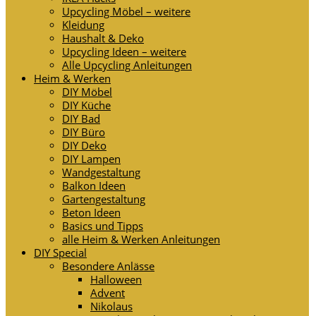
Upcycling Möbel – weitere
Kleidung
Haushalt & Deko
Upcycling Ideen – weitere
Alle Upcycling Anleitungen
Heim & Werken
DIY Möbel
DIY Küche
DIY Bad
DIY Büro
DIY Deko
DIY Lampen
Wandgestaltung
Balkon Ideen
Gartengestaltung
Beton Ideen
Basics und Tipps
alle Heim & Werken Anleitungen
DIY Special
Besondere Anlässe
Halloween
Advent
Nikolaus