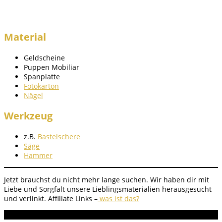
Material
Geldscheine
Puppen Mobiliar
Spanplatte
Fotokarton
Nägel
Werkzeug
z.B.
Bastelschere
Säge
Hammer
Jetzt brauchst du nicht mehr lange suchen. Wir haben dir mit
Liebe und Sorgfalt unsere Lieblingsmaterialien herausgesucht
und verlinkt.
Affiliate Links –
was ist das?
Anleitung Bewertung