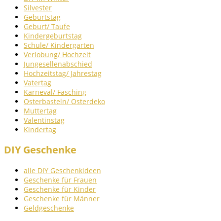
Silvester
Geburtstag
Geburt/ Taufe
Kindergeburtstag
Schule/ Kindergarten
Verlobung/ Hochzeit
Jungesellenabschied
Hochzeitstag/ Jahrestag
Vatertag
Karneval/ Fasching
Osterbasteln/ Osterdeko
Muttertag
Valentinstag
Kindertag
DIY Geschenke
alle DIY Geschenkideen
Geschenke für Frauen
Geschenke für Kinder
Geschenke für Männer
Geldgeschenke