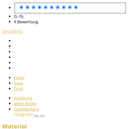
(5 /
5
)
9
Bewertung
ganzjährig
Email
Save
Print
Anleitung
Mehr Bilder
Kommentare
Textgröße
Material