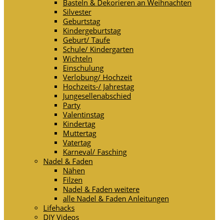
Basteln & Dekorieren an Weihnachten
Silvester
Geburtstag
Kindergeburtstag
Geburt/ Taufe
Schule/ Kindergarten
Wichteln
Einschulung
Verlobung/ Hochzeit
Hochzeits-/ Jahrestag
Jungesellenabschied
Party
Valentinstag
Kindertag
Muttertag
Vatertag
Karneval/ Fasching
Nadel & Faden
Nähen
Filzen
Nadel & Faden weitere
alle Nadel & Faden Anleitungen
Lifehacks
DIY Videos