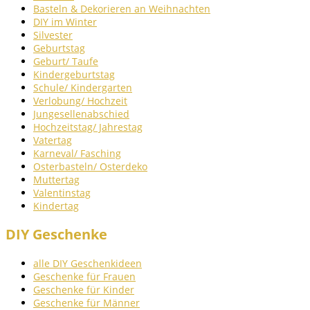
Basteln & Dekorieren an Weihnachten
DIY im Winter
Silvester
Geburtstag
Geburt/ Taufe
Kindergeburtstag
Schule/ Kindergarten
Verlobung/ Hochzeit
Jungesellenabschied
Hochzeitstag/ Jahrestag
Vatertag
Karneval/ Fasching
Osterbasteln/ Osterdeko
Muttertag
Valentinstag
Kindertag
DIY Geschenke
alle DIY Geschenkideen
Geschenke für Frauen
Geschenke für Kinder
Geschenke für Männer