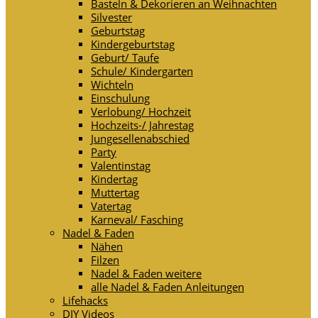
Basteln & Dekorieren an Weihnachten
Silvester
Geburtstag
Kindergeburtstag
Geburt/ Taufe
Schule/ Kindergarten
Wichteln
Einschulung
Verlobung/ Hochzeit
Hochzeits-/ Jahrestag
Jungesellenabschied
Party
Valentinstag
Kindertag
Muttertag
Vatertag
Karneval/ Fasching
Nadel & Faden
Nähen
Filzen
Nadel & Faden weitere
alle Nadel & Faden Anleitungen
Lifehacks
DIY Videos