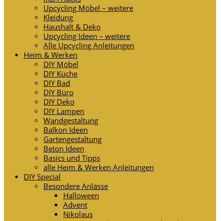
Upcycling Möbel – weitere
Kleidung
Haushalt & Deko
Upcycling Ideen – weitere
Alle Upcycling Anleitungen
Heim & Werken
DIY Möbel
DIY Küche
DIY Bad
DIY Büro
DIY Deko
DIY Lampen
Wandgestaltung
Balkon Ideen
Gartengestaltung
Beton Ideen
Basics und Tipps
alle Heim & Werken Anleitungen
DIY Special
Besondere Anlässe
Halloween
Advent
Nikolaus