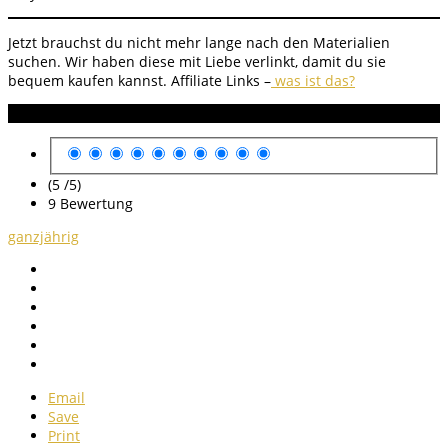
Jetzt brauchst du nicht mehr lange nach den Materialien
suchen. Wir haben diese mit Liebe verlinkt, damit du sie
bequem kaufen kannst. Affiliate Links –
was ist das?
Anleitung Bewertung
(5 /
5
)
9
Bewertung
ganzjährig
Email
Save
Print