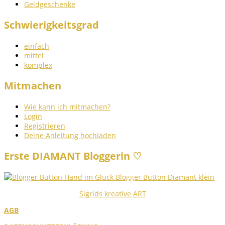
Geldgeschenke
Schwierigkeitsgrad
einfach
mittel
komplex
Mitmachen
Wie kann ich mitmachen?
Login
Registrieren
Deine Anleitung hochladen
Erste DIAMANT Bloggerin ♡
Sigrids kreative ART
AGB