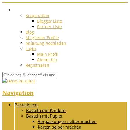
Kooperation
Blogger Liste
Partner Liste
Blog
Mitglieder Profile
Anleitung hochladen
Login
Mein Profil
Abmelden
Registrieren
Navigation
Bastelideen
Basteln mit Kindern
Basteln mit Papier
Verpackungen selber machen
Karten selber machen