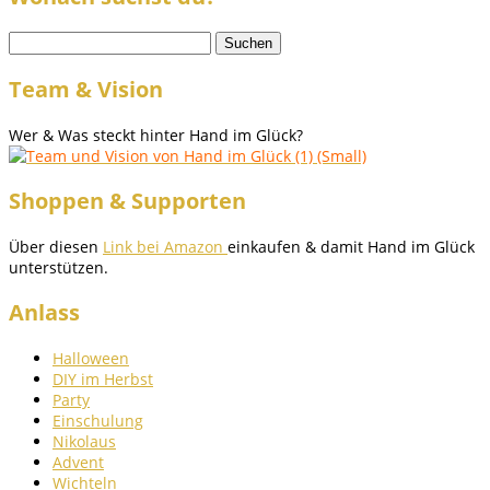
Suchen
nach:
Team & Vision
Wer & Was steckt hinter Hand im Glück?
Shoppen & Supporten
Über diesen
Link bei Amazon
einkaufen & damit Hand im Glück
unterstützen.
Anlass
Halloween
DIY im Herbst
Party
Einschulung
Nikolaus
Advent
Wichteln