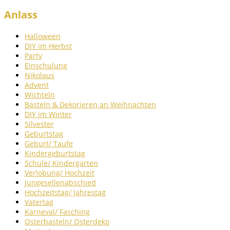
Anlass
Halloween
DIY im Herbst
Party
Einschulung
Nikolaus
Advent
Wichteln
Basteln & Dekorieren an Weihnachten
DIY im Winter
Silvester
Geburtstag
Geburt/ Taufe
Kindergeburtstag
Schule/ Kindergarten
Verlobung/ Hochzeit
Jungesellenabschied
Hochzeitstag/ Jahrestag
Vatertag
Karneval/ Fasching
Osterbasteln/ Osterdeko