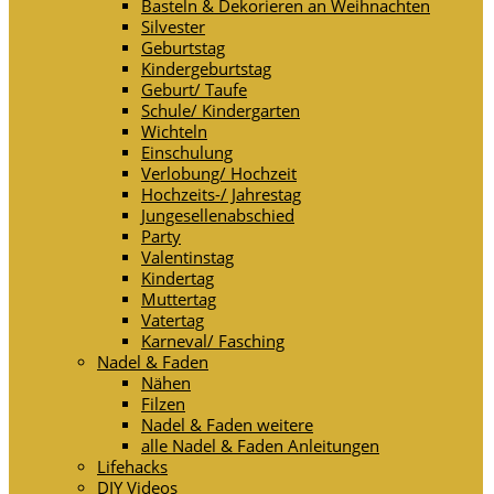
Basteln & Dekorieren an Weihnachten
Silvester
Geburtstag
Kindergeburtstag
Geburt/ Taufe
Schule/ Kindergarten
Wichteln
Einschulung
Verlobung/ Hochzeit
Hochzeits-/ Jahrestag
Jungesellenabschied
Party
Valentinstag
Kindertag
Muttertag
Vatertag
Karneval/ Fasching
Nadel & Faden
Nähen
Filzen
Nadel & Faden weitere
alle Nadel & Faden Anleitungen
Lifehacks
DIY Videos