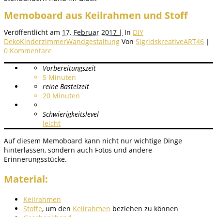
Memoboard aus Keilrahmen und Stoff
Veröffentlicht am
17. Februar 2017 |
In
DIY
Deko
Kinderzimmer
Wandgestaltung
Von
SigridskreativeART46
|
0 Kommentare
Vorbereitungszeit
5
Minuten
reine Bastelzeit
20
Minuten
Schwierigkeitslevel
leicht
Auf diesem Memoboard kann nicht nur wichtige Dinge
hinterlassen, sondern auch Fotos und andere
Erinnerungsstücke.
Material:
Keilrahmen
Stoffe
, um den
Keilrahmen
beziehen zu können