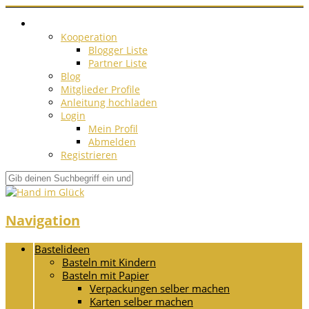
Kooperation
Blogger Liste
Partner Liste
Blog
Mitglieder Profile
Anleitung hochladen
Login
Mein Profil
Abmelden
Registrieren
Navigation
Bastelideen
Basteln mit Kindern
Basteln mit Papier
Verpackungen selber machen
Karten selber machen