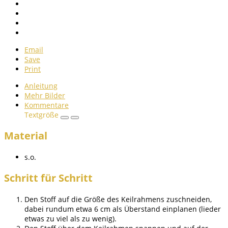
Email
Save
Print
Anleitung
Mehr Bilder
Kommentare
Textgröße
Material
s.o.
Schritt für Schritt
Den Stoff auf die Größe des Keilrahmens zuschneiden,
dabei rundum etwa 6 cm als Überstand einplanen (lieder
etwas zu viel als zu wenig).