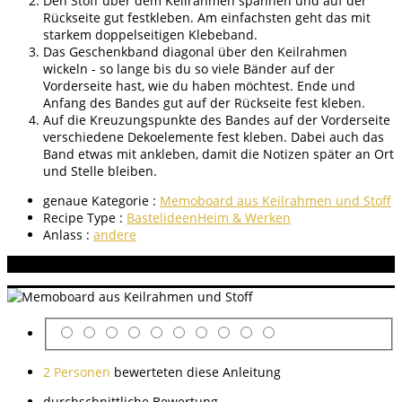
Den Stoff über dem Keilrahmen spannen und auf der
Rückseite gut festkleben. Am einfachsten geht das mit
starkem doppelseitigen Klebeband.
Das Geschenkband diagonal über den Keilrahmen
wickeln - so lange bis du so viele Bänder auf der
Vorderseite hast, wie du haben möchtest. Ende und
Anfang des Bandes gut auf der Rückseite fest kleben.
Auf die Kreuzungspunkte des Bandes auf der Vorderseite
verschiedene Dekoelemente fest kleben. Dabei auch das
Band etwas mit ankleben, damit die Notizen später an Ort
und Stelle bleiben.
genaue Kategorie :
Memoboard aus Keilrahmen und Stoff
Recipe Type :
Bastelideen
Heim & Werken
Anlass :
andere
Aneitung bewerten
2 Personen
bewerteten diese Anleitung
durchschnittliche Bewertung