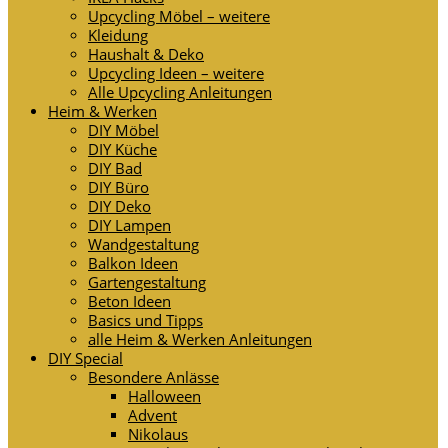
Upcycling Möbel – weitere
Kleidung
Haushalt & Deko
Upcycling Ideen – weitere
Alle Upcycling Anleitungen
Heim & Werken
DIY Möbel
DIY Küche
DIY Bad
DIY Büro
DIY Deko
DIY Lampen
Wandgestaltung
Balkon Ideen
Gartengestaltung
Beton Ideen
Basics und Tipps
alle Heim & Werken Anleitungen
DIY Special
Besondere Anlässe
Halloween
Advent
Nikolaus