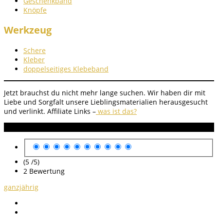
Geschenkband
Knöpfe
Werkzeug
Schere
Kleber
doppelseitiges Klebeband
Jetzt brauchst du nicht mehr lange suchen. Wir haben dir mit
Liebe und Sorgfalt unsere Lieblingsmaterialien herausgesucht
und verlinkt.
Affiliate Links –
was ist das?
Anleitung Bewertung
(5 /
5
)
2
Bewertung
ganzjährig