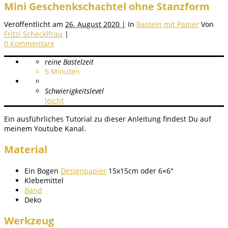
Mini Geschenkschachtel ohne Stanzform
Veröffentlicht am
26. August 2020 |
In
Basteln mit Papier
Von
Fritzi Schecklfrau
|
0 Kommentare
reine Bastelzeit
5
Minuten
Schwierigkeitslevel
leicht
Ein ausführliches Tutorial zu dieser Anleitung findest Du auf
meinem Youtube Kanal.
Material
Ein Bogen
Designpapier
15x15cm oder 6×6″
Klebemittel
Band
Deko
Werkzeug