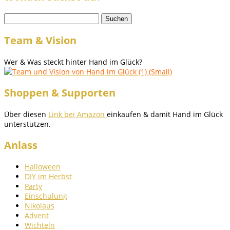
Suchen
nach:
Team & Vision
Wer & Was steckt hinter Hand im Glück?
Shoppen & Supporten
Über diesen
Link bei Amazon
einkaufen & damit Hand im Glück
unterstützen.
Anlass
Halloween
DIY im Herbst
Party
Einschulung
Nikolaus
Advent
Wichteln