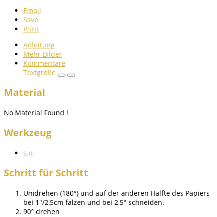
Email
Save
Print
Anleitung
Mehr Bilder
Kommentare
Textgröße
Material
No Material Found !
Werkzeug
s.o.
Schritt für Schritt
Umdrehen (180°) und auf der anderen Hälfte des Papiers
bei 1"/2,5cm falzen und bei 2,5" schneiden.
90° drehen