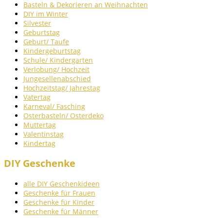
Basteln & Dekorieren an Weihnachten
DIY im Winter
Silvester
Geburtstag
Geburt/ Taufe
Kindergeburtstag
Schule/ Kindergarten
Verlobung/ Hochzeit
Jungesellenabschied
Hochzeitstag/ Jahrestag
Vatertag
Karneval/ Fasching
Osterbasteln/ Osterdeko
Muttertag
Valentinstag
Kindertag
DIY Geschenke
alle DIY Geschenkideen
Geschenke für Frauen
Geschenke für Kinder
Geschenke für Männer