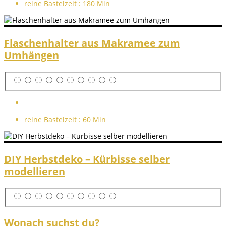
reine Bastelzeit :
180 Min
Flaschenhalter aus Makramee zum
Umhängen
reine Bastelzeit :
60 Min
DIY Herbstdeko – Kürbisse selber
modellieren
Wonach suchst du?