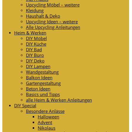
Upcycling Möbel – weitere
Kleidung
Haushalt & Deko
Upcycling Ideen – weitere
Alle Upcycling Anleitungen
Heim & Werken
DIY Möbel
DIY Küche
DIY Bad
DIY Büro
DIY Deko
DIY Lampen
Wandgestaltung
Balkon Ideen
Gartengestaltung
Beton Ideen
Basics und Tipps
alle Heim & Werken Anleitungen
DIY Special
Besondere Anlässe
Halloween
Advent
Nikolaus