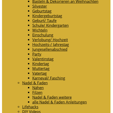
Basteln & Dekorieren an Weihnachten
Silvester
Geburtstag
Kindergeburtstag
Geburt/ Taufe
Schule/ Kindergarten
Wichteln
Einschulung
Verlobung/ Hochzeit
Hochzeits-/ Jahrestag
Jungesellenabschied
Party
Valentinstag
Kindertag
Muttertag
Vatertag
Karneval/ Fasching
Nadel & Faden
Nähen
Filzen
Nadel & Faden weitere
alle Nadel & Faden Anleitungen
Lifehacks
DIY Videos