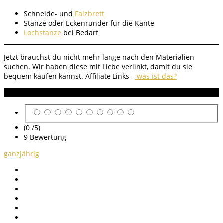
Schneide- und
Falzbrett
Stanze oder Eckenrunder für die Kante
Lochstanze
bei Bedarf
Jetzt brauchst du nicht mehr lange nach den Materialien
suchen. Wir haben diese mit Liebe verlinkt, damit du sie
bequem kaufen kannst. Affiliate Links –
was ist das?
Anleitung Bewertung
(0 /
5
)
9
Bewertung
ganzjährig