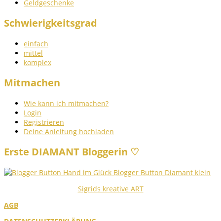
Geldgeschenke
Schwierigkeitsgrad
einfach
mittel
komplex
Mitmachen
Wie kann ich mitmachen?
Login
Registrieren
Deine Anleitung hochladen
Erste DIAMANT Bloggerin ♡
Sigrids kreative ART
AGB