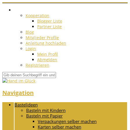
Kooperation
Blogger Liste
Partner Liste
Blog
Mitglieder Profile
Anleitung hochladen
Login
Mein Profil
Abmelden
Registrieren
Navigation
Bastelideen
Basteln mit Kindern
Basteln mit Papier
Verpackungen selber machen
Karten selber machen