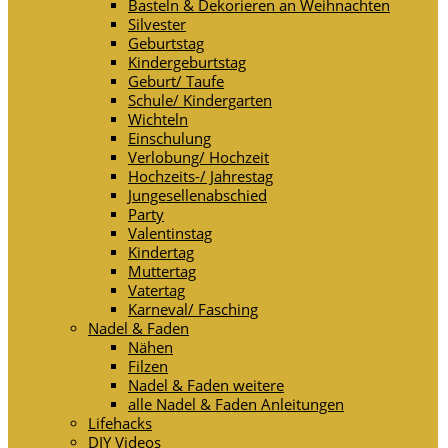
Basteln & Dekorieren an Weihnachten
Silvester
Geburtstag
Kindergeburtstag
Geburt/ Taufe
Schule/ Kindergarten
Wichteln
Einschulung
Verlobung/ Hochzeit
Hochzeits-/ Jahrestag
Jungesellenabschied
Party
Valentinstag
Kindertag
Muttertag
Vatertag
Karneval/ Fasching
Nadel & Faden
Nähen
Filzen
Nadel & Faden weitere
alle Nadel & Faden Anleitungen
Lifehacks
DIY Videos