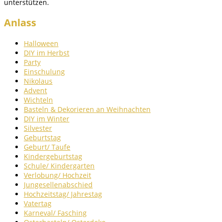
unterstützen.
Anlass
Halloween
DIY im Herbst
Party
Einschulung
Nikolaus
Advent
Wichteln
Basteln & Dekorieren an Weihnachten
DIY im Winter
Silvester
Geburtstag
Geburt/ Taufe
Kindergeburtstag
Schule/ Kindergarten
Verlobung/ Hochzeit
Jungesellenabschied
Hochzeitstag/ Jahrestag
Vatertag
Karneval/ Fasching