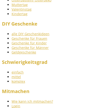
Osterbasteln/ Osterdeko
Muttertag
Valentinstag
Kindertag
DIY Geschenke
alle DIY Geschenkideen
Geschenke für Frauen
Geschenke für Kinder
Geschenke für Männer
Geldgeschenke
Schwierigkeitsgrad
einfach
mittel
komplex
Mitmachen
Wie kann ich mitmachen?
Login