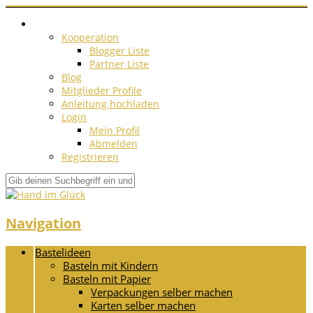
Kooperation
Blogger Liste
Partner Liste
Blog
Mitglieder Profile
Anleitung hochladen
Login
Mein Profil
Abmelden
Registrieren
Navigation
Bastelideen
Basteln mit Kindern
Basteln mit Papier
Verpackungen selber machen
Karten selber machen