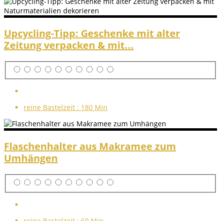
Upcycling-Tipp: Geschenke mit alter
Zeitung verpacken & mit...
reine Bastelzeit :
180 Min
Flaschenhalter aus Makramee zum
Umhängen
reine Bastelzeit :
60 Min