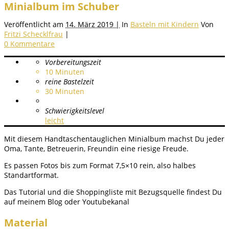
Minialbum im Schuber
Veröffentlicht am
14. März 2019 |
In
Basteln mit Kindern
Von
Fritzi Schecklfrau
|
0 Kommentare
Vorbereitungszeit
10
Minuten
reine Bastelzeit
30
Minuten
Schwierigkeitslevel
leicht
Mit diesem Handtaschentauglichen Minialbum machst Du jeder
Oma, Tante, Betreuerin, Freundin eine riesige Freude.
Es passen Fotos bis zum Format 7,5×10 rein, also halbes
Standartformat.
Das Tutorial und die Shoppingliste mit Bezugsquelle findest Du
auf meinem Blog oder Youtubekanal
Material