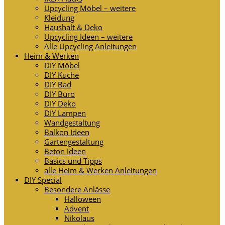
Upcycling Möbel – weitere
Kleidung
Haushalt & Deko
Upcycling Ideen – weitere
Alle Upcycling Anleitungen
Heim & Werken
DIY Möbel
DIY Küche
DIY Bad
DIY Büro
DIY Deko
DIY Lampen
Wandgestaltung
Balkon Ideen
Gartengestaltung
Beton Ideen
Basics und Tipps
alle Heim & Werken Anleitungen
DIY Special
Besondere Anlässe
Halloween
Advent
Nikolaus