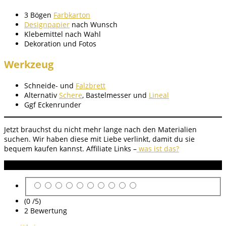
3 Bögen
Farbkarton
Designpapier
nach Wunsch
Klebemittel nach Wahl
Dekoration und Fotos
Werkzeug
Schneide- und
Falzbrett
Alternativ
Schere
, Bastelmesser und
Lineal
Ggf Eckenrunder
Jetzt brauchst du nicht mehr lange nach den Materialien
suchen. Wir haben diese mit Liebe verlinkt, damit du sie
bequem kaufen kannst. Affiliate Links –
was ist das?
Anleitung Bewertung
(0 /
5
)
2
Bewertung