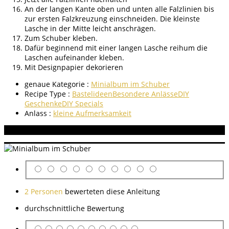
An der langen Kante oben und unten alle Falzlinien bis
zur ersten Falzkreuzung einschneiden. Die kleinste
Lasche in der Mitte leicht anschrägen.
Zum Schuber kleben.
Dafür beginnend mit einer langen Lasche reihum die
Laschen aufeinander kleben.
Mit Designpapier dekorieren
genaue Kategorie :
Minialbum im Schuber
Recipe Type :
Bastelideen
Besondere Anlässe
DIY
Geschenke
DIY Specials
Anlass :
kleine Aufmerksamkeit
Aneitung bewerten
2 Personen
bewerteten diese Anleitung
durchschnittliche Bewertung