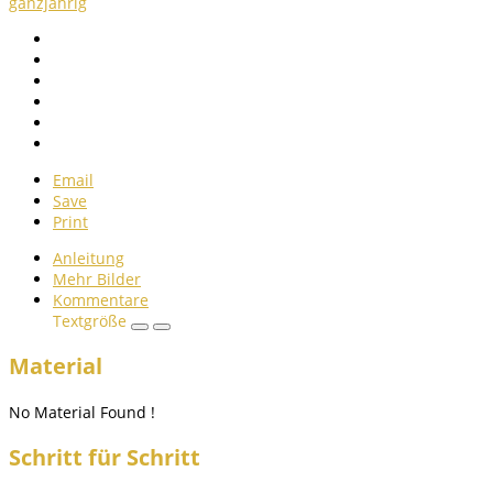
ganzjährig
Email
Save
Print
Anleitung
Mehr Bilder
Kommentare
Textgröße
Material
No Material Found !
Schritt für Schritt