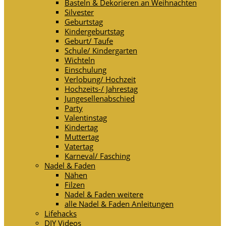
Basteln & Dekorieren an Weihnachten
Silvester
Geburtstag
Kindergeburtstag
Geburt/ Taufe
Schule/ Kindergarten
Wichteln
Einschulung
Verlobung/ Hochzeit
Hochzeits-/ Jahrestag
Jungesellenabschied
Party
Valentinstag
Kindertag
Muttertag
Vatertag
Karneval/ Fasching
Nadel & Faden
Nähen
Filzen
Nadel & Faden weitere
alle Nadel & Faden Anleitungen
Lifehacks
DIY Videos