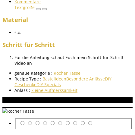
Kommentare
Textgröße
Material
s.o.
Schritt für Schritt
Für die Anleitung schaut Euch mein Schritt-für-Schritt
Video an
genaue Kategorie :
Rocher Tasse
Recipe Type :
Bastelideen
Besondere Anlässe
DIY
Geschenke
DIY Specials
Anlass :
kleine Aufmerksamkeit
Aneitung bewerten