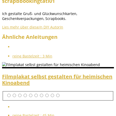
scrapbbookingtati01
Ich gestalte Gruß- und Glückwunschkarten,
Geschenkverpackungen, Scrapbooks.
Lies mehr über diese/n DIY AutorIn
Ähnliche Anleitungen
reine Bastelzeit :
3 Min
Filmplakat selbst gestalten für heimischen
Kinoabend
reine Bastelzeit :
45 Min