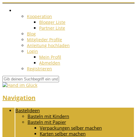
Kooperation
Blogger Liste
Partner Liste
Blog
Mitglieder Profile
Anleitung hochladen
Login
Mein Profil
Abmelden
Registrieren
Navigation
Bastelideen
Basteln mit Kindern
Basteln mit Papier
Verpackungen selber machen
Karten selber machen