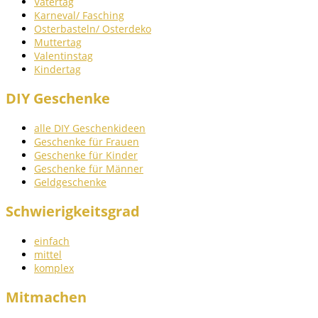
Vatertag
Karneval/ Fasching
Osterbasteln/ Osterdeko
Muttertag
Valentinstag
Kindertag
DIY Geschenke
alle DIY Geschenkideen
Geschenke für Frauen
Geschenke für Kinder
Geschenke für Männer
Geldgeschenke
Schwierigkeitsgrad
einfach
mittel
komplex
Mitmachen