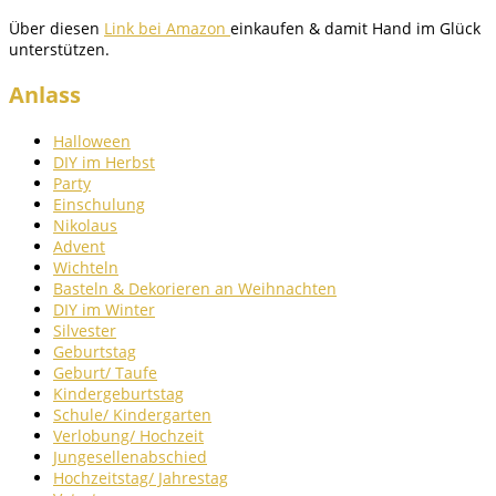
Über diesen
Link bei Amazon
einkaufen & damit Hand im Glück
unterstützen.
Anlass
Halloween
DIY im Herbst
Party
Einschulung
Nikolaus
Advent
Wichteln
Basteln & Dekorieren an Weihnachten
DIY im Winter
Silvester
Geburtstag
Geburt/ Taufe
Kindergeburtstag
Schule/ Kindergarten
Verlobung/ Hochzeit
Jungesellenabschied
Hochzeitstag/ Jahrestag