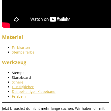
Material
Farbkarton
Stempelfarbe
Werkzeug
Stempel
Stanzboard
Schere
Flüssigkleber
Doppelseitiges Klebeband
Falzbein
Jetzt brauchst du nicht mehr lange suchen. Wir haben dir mit