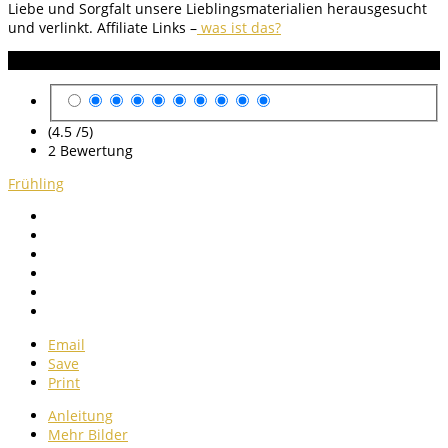
Liebe und Sorgfalt unsere Lieblingsmaterialien herausgesucht
und verlinkt.
Affiliate Links –
was ist das?
Anleitung Bewertung
(4.5 /
5
)
2
Bewertung
Frühling
Email
Save
Print
Anleitung
Mehr Bilder