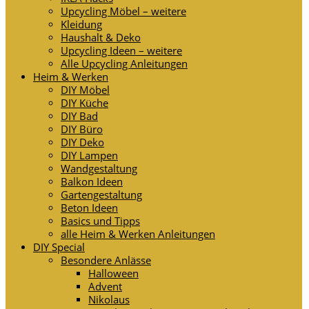
Upcycling Möbel – weitere
Kleidung
Haushalt & Deko
Upcycling Ideen – weitere
Alle Upcycling Anleitungen
Heim & Werken
DIY Möbel
DIY Küche
DIY Bad
DIY Büro
DIY Deko
DIY Lampen
Wandgestaltung
Balkon Ideen
Gartengestaltung
Beton Ideen
Basics und Tipps
alle Heim & Werken Anleitungen
DIY Special
Besondere Anlässe
Halloween
Advent
Nikolaus