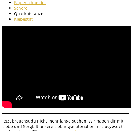
Papierschneider
Schere
Quadratstanzer
Klebestift
Jetzt brauchst du nicht mehr lange suchen. Wir haben dir mit
Liebe und Sorgfalt unsere Lieblingsmaterialien herausgesucht