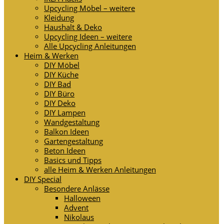
Upcycling Möbel – weitere
Kleidung
Haushalt & Deko
Upcycling Ideen – weitere
Alle Upcycling Anleitungen
Heim & Werken
DIY Möbel
DIY Küche
DIY Bad
DIY Büro
DIY Deko
DIY Lampen
Wandgestaltung
Balkon Ideen
Gartengestaltung
Beton Ideen
Basics und Tipps
alle Heim & Werken Anleitungen
DIY Special
Besondere Anlässe
Halloween
Advent
Nikolaus