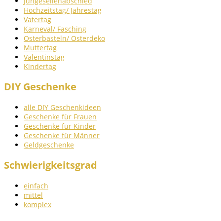
Jungesellenabschied
Hochzeitstag/ Jahrestag
Vatertag
Karneval/ Fasching
Osterbasteln/ Osterdeko
Muttertag
Valentinstag
Kindertag
DIY Geschenke
alle DIY Geschenkideen
Geschenke für Frauen
Geschenke für Kinder
Geschenke für Männer
Geldgeschenke
Schwierigkeitsgrad
einfach
mittel
komplex