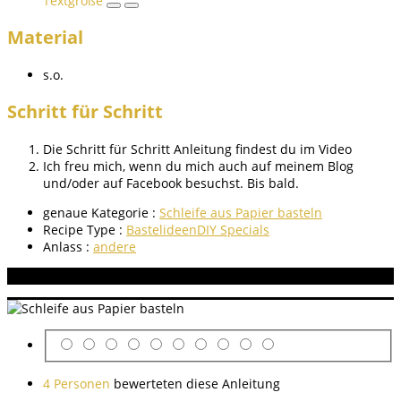
Textgröße
Material
s.o.
Schritt für Schritt
Die Schritt für Schritt Anleitung findest du im Video
Ich freu mich, wenn du mich auch auf meinem Blog
und/oder auf Facebook besuchst. Bis bald.
genaue Kategorie :
Schleife aus Papier basteln
Recipe Type :
Bastelideen
DIY Specials
Anlass :
andere
Aneitung bewerten
4 Personen
bewerteten diese Anleitung