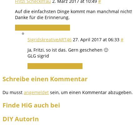
Fritzi Schecklfrau
2. März 2017 at 10:49
#
Auf die einfachsten Dinge kommt man manchmal nicht!
Danke für die Erinnerung.
Zum Antworten anmelden
SigridskreativeART46
27. April 2017 at 06:33
#
Ja, Fritzi, so ist das. Gern geschehen 🙂
GLG sigrid
Zum Antworten anmelden
Schreibe einen Kommentar
Du musst
angemeldet
sein, um einen Kommentar abzugeben.
Finde HiG auch bei
DIY AutorIn