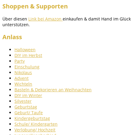
Shoppen & Supporten
Über diesen
Link bei Amazon
einkaufen & damit Hand im Glück
unterstützen.
Anlass
Halloween
DIY im Herbst
Party
Einschulung
Nikolaus
Advent
Wichteln
Basteln & Dekorieren an Weihnachten
DIY im Winter
Silvester
Geburtstag
Geburt/ Taufe
Kindergeburtstag
Schule/ Kindergarten
Verlobung/ Hochzeit