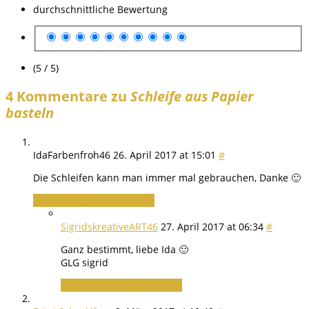
durchschnittliche Bewertung
(5 / 5)
4 Kommentare zu
Schleife aus Papier
basteln
IdaFarbenfroh46
26. April 2017 at 15:01
#
Die Schleifen kann man immer mal gebrauchen, Danke 🙂
Zum Antworten anmelden
SigridskreativeART46
27. April 2017 at 06:34
#
Ganz bestimmt, liebe Ida 🙂
GLG sigrid
Zum Antworten anmelden