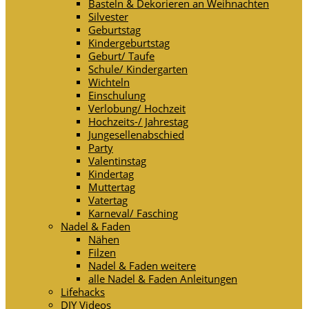
Basteln & Dekorieren an Weihnachten
Silvester
Geburtstag
Kindergeburtstag
Geburt/ Taufe
Schule/ Kindergarten
Wichteln
Einschulung
Verlobung/ Hochzeit
Hochzeits-/ Jahrestag
Jungesellenabschied
Party
Valentinstag
Kindertag
Muttertag
Vatertag
Karneval/ Fasching
Nadel & Faden
Nähen
Filzen
Nadel & Faden weitere
alle Nadel & Faden Anleitungen
Lifehacks
DIY Videos