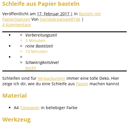
Schleife aus Papier basteln
Veröffentlicht am
17. Februar 2017 |
In
Basteln mit
Papier
Stanzen
Von
SigridskreativeART46
|
4 Kommentare
Vorbereitungszeit
5
Minuten
reine Bastelzeit
10
Minuten
Schwierigkeitslevel
leicht
Schleifen sind für
Verpackungen
immer eine tolle Deko. Hier
zeige ich dir, wie du eine Schleife aus
Papier
machen kannst
Material
A4
Tonpapier
in beliebiger Farbe
Werkzeug