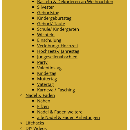
Basteln & Dekorieren an Weihnachten
Silvester
Geburtstag
Kindergeburtstag
Geburt/ Taufe
Schule/ Kindergarten
Wichteln
Einschulung
Verlobung/ Hochzeit
Hochzeits-/ Jahrestag
Jungesellenabschied
Party
Valentinstag
Kindertag
Muttertag
Vatertag
Karneval/ Fasching
Nadel & Faden
Nähen
Filzen
Nadel & Faden weitere
alle Nadel & Faden Anleitungen
Lifehacks
DIY Videos