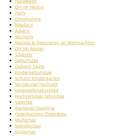
Halloween
DIY im Herbst
Party
Einschulung
Nikolaus
Advent
Wichteln
Basteln & Dekorieren an Weihnachten
DIY im Winter
Silvester
Geburtstag
Geburt/ Taufe
Kindergeburtstag
Schule/ Kindergarten
Verlobung/ Hochzeit
Jungesellenabschied
Hochzeitstag/ Jahrestag
Vatertag
Karneval/ Fasching
Osterbasteln/ Osterdeko
Muttertag
Valentinstag
Kindertag