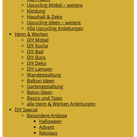
Upcycling Möbel – weitere
Kleidung
Haushalt & Deko
Upcycling Ideen – weitere
Alle Upcycling Anleitungen
Heim & Werken
DIY Möbel
DIY Küche
DIY Bad
DIY Büro
DIY Deko
DIY Lampen
Wandgestaltung
Balkon Ideen
Gartengestaltung
Beton Ideen
Basics und Tipps
alle Heim & Werken Anleitungen
DIY Special
Besondere Anlässe
Halloween
Advent
Nikolaus