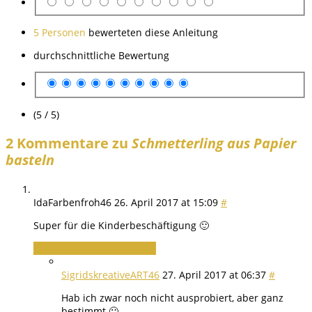
5 Personen
bewerteten diese Anleitung
durchschnittliche Bewertung
(5 / 5)
2 Kommentare zu
Schmetterling aus Papier
basteln
IdaFarbenfroh46
26. April 2017 at 15:09
#
Super für die Kinderbeschäftigung 🙂
Zum Antworten anmelden
SigridskreativeART46
27. April 2017 at 06:37
#
Hab ich zwar noch nicht ausprobiert, aber ganz
bestimmt 🙂