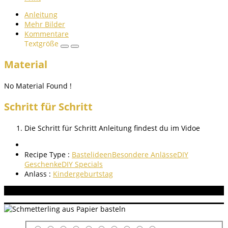
Anleitung
Mehr Bilder
Kommentare
Textgröße
Material
No Material Found !
Schritt für Schritt
Die Schritt für Schritt Anleitung findest du im Vidoe
Recipe Type :
Bastelideen
Besondere Anlässe
DIY
Geschenke
DIY Specials
Anlass :
Kindergeburtstag
Aneitung bewerten