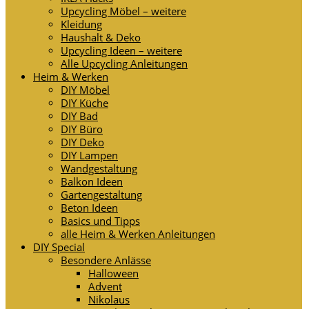
Upcycling Möbel – weitere
Kleidung
Haushalt & Deko
Upcycling Ideen – weitere
Alle Upcycling Anleitungen
Heim & Werken
DIY Möbel
DIY Küche
DIY Bad
DIY Büro
DIY Deko
DIY Lampen
Wandgestaltung
Balkon Ideen
Gartengestaltung
Beton Ideen
Basics und Tipps
alle Heim & Werken Anleitungen
DIY Special
Besondere Anlässe
Halloween
Advent
Nikolaus