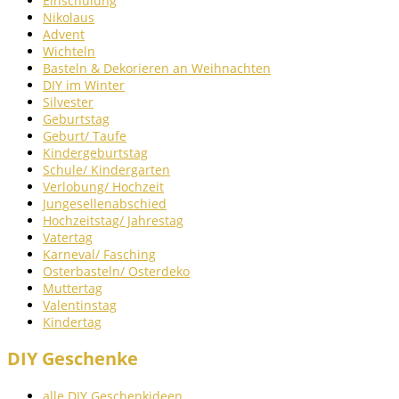
Einschulung
Nikolaus
Advent
Wichteln
Basteln & Dekorieren an Weihnachten
DIY im Winter
Silvester
Geburtstag
Geburt/ Taufe
Kindergeburtstag
Schule/ Kindergarten
Verlobung/ Hochzeit
Jungesellenabschied
Hochzeitstag/ Jahrestag
Vatertag
Karneval/ Fasching
Osterbasteln/ Osterdeko
Muttertag
Valentinstag
Kindertag
DIY Geschenke
alle DIY Geschenkideen