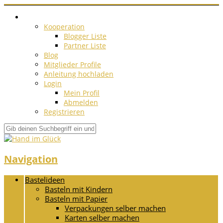
Kooperation
Blogger Liste
Partner Liste
Blog
Mitglieder Profile
Anleitung hochladen
Login
Mein Profil
Abmelden
Registrieren
Navigation
Bastelideen
Basteln mit Kindern
Basteln mit Papier
Verpackungen selber machen
Karten selber machen