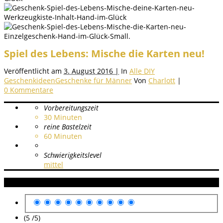
Spiel des Lebens: Mische die Karten neu!
Veröffentlicht am
3. August 2016 |
In
Alle DIY
Geschenkideen
Geschenke für Männer
Von
Charlott
|
0 Kommentare
Vorbereitungszeit
30
Minuten
reine Bastelzeit
60
Minuten
Schwierigkeitslevel
mittel
Anleitung Bewertung
(5 /
5
)