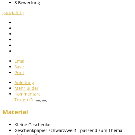
8
Bewertung
ganzjährig
Email
Save
Print
Anleitung
Mehr Bilder
Kommentare
Textgröße
Material
Kleine Geschenke
Geschenkpapier schwarz/weiß - passend zum Thema