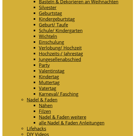
Basteln & Dekorieren an Weihnachten
Silvester
Geburtstag
Kindergeburtstag
Geburt/ Taufe
Schule/ Kindergarten
Wichteln
Einschulung
Verlobung/ Hochzeit
Hochzeits-/ Jahrestag
Jungesellenabschied
Party
Valentinstag
Kindertag
Muttertag
Vatertag
Karneval/ Fasching
Nadel & Faden
Nähen
Filzen
Nadel & Faden weitere
alle Nadel & Faden Anleitungen
Lifehacks
DIY Videos