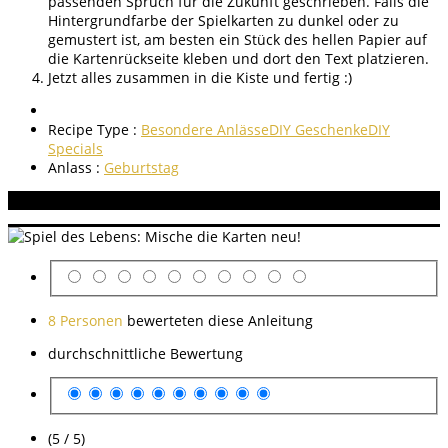
passenden Spruch für die Zukunft geschrieben. Falls die
Hintergrundfarbe der Spielkarten zu dunkel oder zu
gemustert ist, am besten ein Stück des hellen Papier auf
die Kartenrückseite kleben und dort den Text platzieren.
Jetzt alles zusammen in die Kiste und fertig :)
Recipe Type :
Besondere Anlässe
DIY Geschenke
DIY
Specials
Anlass :
Geburtstag
Aneitung bewerten
8 Personen
bewerteten diese Anleitung
durchschnittliche Bewertung
(5 / 5)