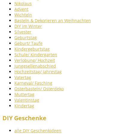
Nikolaus
Advent
Wichteln
Basteln & Dekorieren an Weihnachten
DIY im Winter
Silvester
Geburtstag
Geburt/ Taufe
Kindergeburtstag
Schule/ Kindergarten
Verlobung/ Hochzeit
Jungesellenabschied
Hochzeitstag/ Jahrestag
Vatertag
Karneval/ Fasching
Osterbasteln/ Osterdeko
Muttertag
Valentinstag
Kindertag
DIY Geschenke
alle DIY Geschenkideen