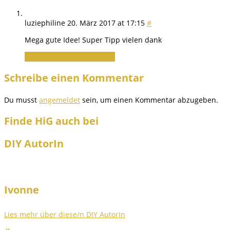
luziephiline
20. März 2017 at 17:15
#
Mega gute Idee! Super Tipp vielen dank
Zum Antworten anmelden
Schreibe einen Kommentar
Du musst
angemeldet
sein, um einen Kommentar abzugeben.
Finde HiG auch bei
DIY AutorIn
Ivonne
Lies mehr über diese/n DIY AutorIn