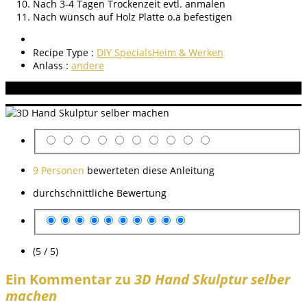
Nach 3-4 Tagen Trockenzeit evtl. anmalen
Nach wünsch auf Holz Platte o.ä befestigen
Recipe Type :
DIY Specials
Heim & Werken
Anlass :
andere
Aneitung bewerten
9 Personen
bewerteten diese Anleitung
durchschnittliche Bewertung
(5 / 5)
Ein Kommentar zu
3D Hand Skulptur selber
machen