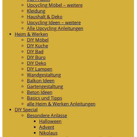
Upcycling Möbel – weitere
Kleidung
Haushalt & Deko
Upcycling Ideen – weitere
Alle Upcycling Anleitungen
Heim & Werken
DIY Möbel
DIY Küche
DIY Bad
DIY Büro
DIY Deko
DIY Lampen
Wandgestaltung
Balkon Ideen
Gartengestaltung
Beton Ideen
Basics und Tipps
alle Heim & Werken Anleitungen
DIY Special
Besondere Anlässe
Halloween
Advent
Nikolaus