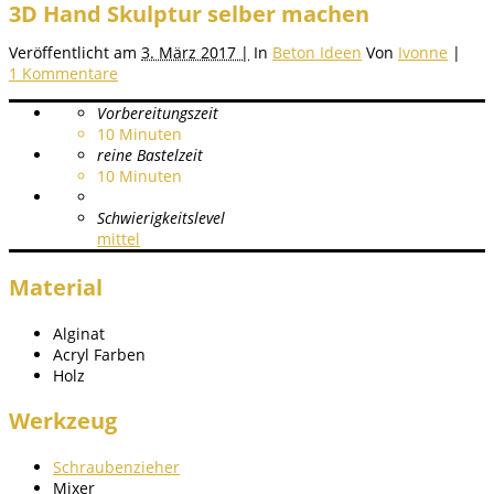
3D Hand Skulptur selber machen
Veröffentlicht am
3. März 2017 |
In
Beton Ideen
Von
Ivonne
|
1 Kommentare
Vorbereitungszeit
10
Minuten
reine Bastelzeit
10
Minuten
Schwierigkeitslevel
mittel
Material
Alginat
Acryl Farben
Holz
Werkzeug
Schraubenzieher
Mixer