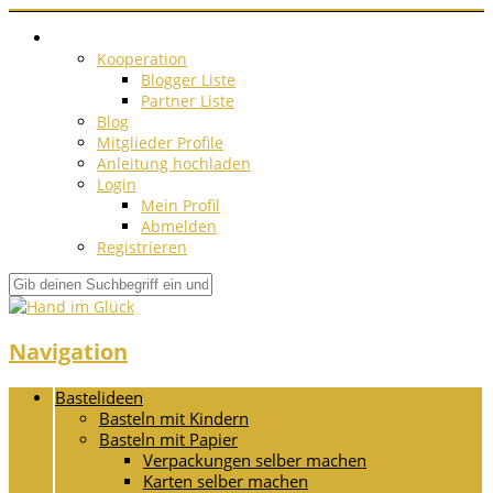
Kooperation
Blogger Liste
Partner Liste
Blog
Mitglieder Profile
Anleitung hochladen
Login
Mein Profil
Abmelden
Registrieren
Navigation
Bastelideen
Basteln mit Kindern
Basteln mit Papier
Verpackungen selber machen
Karten selber machen