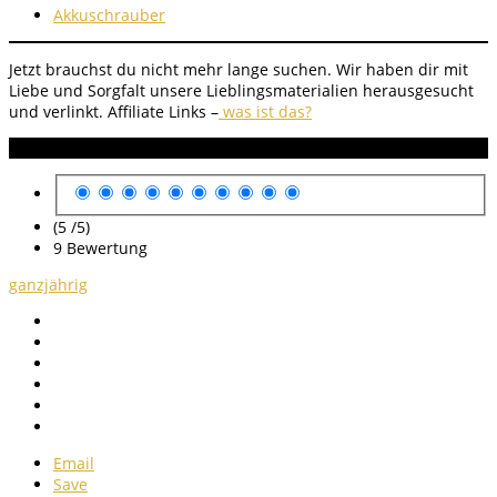
Akkuschrauber
Jetzt brauchst du nicht mehr lange suchen. Wir haben dir mit
Liebe und Sorgfalt unsere Lieblingsmaterialien herausgesucht
und verlinkt.
Affiliate Links –
was ist das?
Anleitung Bewertung
(5 /
5
)
9
Bewertung
ganzjährig
Email
Save