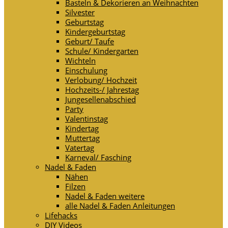
Basteln & Dekorieren an Weihnachten
Silvester
Geburtstag
Kindergeburtstag
Geburt/ Taufe
Schule/ Kindergarten
Wichteln
Einschulung
Verlobung/ Hochzeit
Hochzeits-/ Jahrestag
Jungesellenabschied
Party
Valentinstag
Kindertag
Muttertag
Vatertag
Karneval/ Fasching
Nadel & Faden
Nähen
Filzen
Nadel & Faden weitere
alle Nadel & Faden Anleitungen
Lifehacks
DIY Videos