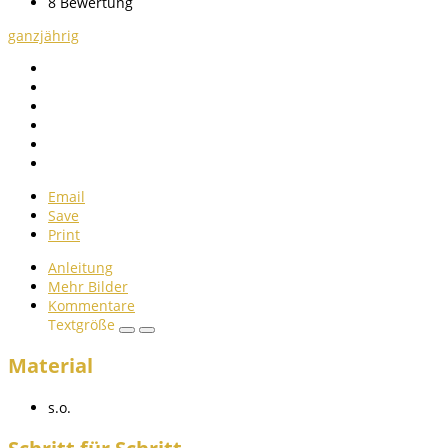
8
Bewertung
ganzjährig
Email
Save
Print
Anleitung
Mehr Bilder
Kommentare
Textgröße
Material
s.o.