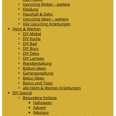
Upcycling Möbel – weitere
Kleidung
Haushalt & Deko
Upcycling Ideen – weitere
Alle Upcycling Anleitungen
Heim & Werken
DIY Möbel
DIY Küche
DIY Bad
DIY Büro
DIY Deko
DIY Lampen
Wandgestaltung
Balkon Ideen
Gartengestaltung
Beton Ideen
Basics und Tipps
alle Heim & Werken Anleitungen
DIY Special
Besondere Anlässe
Halloween
Advent
Nikolaus