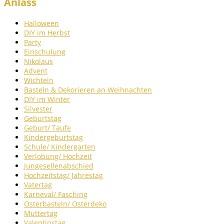
Anlass
Halloween
DIY im Herbst
Party
Einschulung
Nikolaus
Advent
Wichteln
Basteln & Dekorieren an Weihnachten
DIY im Winter
Silvester
Geburtstag
Geburt/ Taufe
Kindergeburtstag
Schule/ Kindergarten
Verlobung/ Hochzeit
Jungesellenabschied
Hochzeitstag/ Jahrestag
Vatertag
Karneval/ Fasching
Osterbasteln/ Osterdeko
Muttertag
Valentinstag