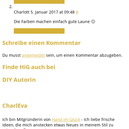
Zum Antworten anmelden
Charlott
5. Januar 2017 at 09:48
#
Die Farben machen einfach gute Laune 🙂
Zum Antworten anmelden
Schreibe einen Kommentar
Du musst
angemeldet
sein, um einen Kommentar abzugeben.
Finde HiG auch bei
DIY AutorIn
CharlEva
Ich bin Mitgründerin von
Hand im Glück
- Ich liebe frische
Ideen, die mich anstecken etwas Neues in meinem Stil zu