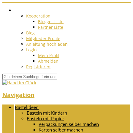
Kooperation
Blogger Liste
Partner Liste
Blog
Mitglieder Profile
Anleitung hochladen
Login
Mein Profil
Abmelden
Registrieren
Navigation
Bastelideen
Basteln mit Kindern
Basteln mit Papier
Verpackungen selber machen
Karten selber machen