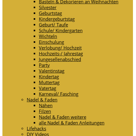
Basteln & Dekorieren an Weihnachten
Silvester
Geburtstag
Kindergeburtstag
Geburt/ Taufe
Schule/ Kindergarten
Wichteln
Einschulung
Verlobung/ Hochzeit
Hochzeits-/ Jahrestag
Jungesellenabschied
Party
Valentinstag
Kindertag
Muttertag
Vatertag
Karneval/ Fasching
Nadel & Faden
Nähen
Filzen
Nadel & Faden weitere
alle Nadel & Faden Anleitungen
Lifehacks
DIY Videos