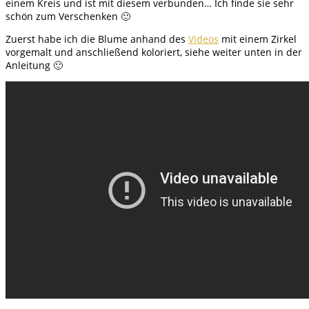
einem Kreis und ist mit diesem verbunden… Ich finde sie sehr
schön zum Verschenken 🙂
Zuerst habe ich die Blume anhand des
Videos
mit einem Zirkel
vorgemalt und anschließend koloriert, siehe weiter unten in der
Anleitung 🙂