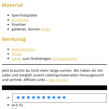
Material
Sperrholzplatte
Acrylfarbe
Fineliner
goldener, dünner
Draht
Werkzeug
Bohrmaschine
Pinsel
Zange
zum Drahtbiegen,
Schmuckzange
Jetzt brauchst du nicht mehr lange suchen. Wir haben dir mit
Liebe und Sorgfalt unsere Lieblingsmaterialien herausgesucht
und verlinkt.
Affiliate Links –
was ist das?
Anleitung Bewertung
(4.9 /
5
)