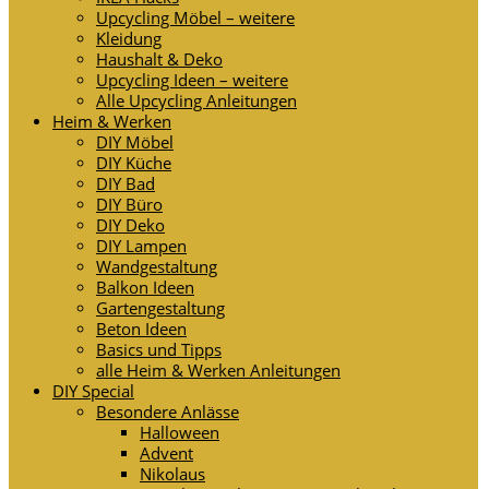
Upcycling Möbel – weitere
Kleidung
Haushalt & Deko
Upcycling Ideen – weitere
Alle Upcycling Anleitungen
Heim & Werken
DIY Möbel
DIY Küche
DIY Bad
DIY Büro
DIY Deko
DIY Lampen
Wandgestaltung
Balkon Ideen
Gartengestaltung
Beton Ideen
Basics und Tipps
alle Heim & Werken Anleitungen
DIY Special
Besondere Anlässe
Halloween
Advent
Nikolaus