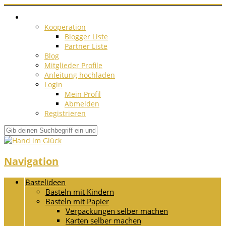
Kooperation
Blogger Liste
Partner Liste
Blog
Mitglieder Profile
Anleitung hochladen
Login
Mein Profil
Abmelden
Registrieren
Navigation
Bastelideen
Basteln mit Kindern
Basteln mit Papier
Verpackungen selber machen
Karten selber machen