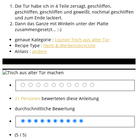
Die Tür habe ich in 4 Teile zersägt, geschliffen,
geschliffen, geschliffen und geweißt, nochmal geschliffen
und zum Ende lackiert.
Dann das Ganze mit Winkeln unter der Platte
zusammengesetzt... :-)
genaue Kategorie :
Lounge Tisch aus alter Tür
Recipe Type :
Heim & Werken
Upcycling
Anlass :
andere
Aneitung bewerten
21 Personen
bewerteten diese Anleitung
durchschnittliche Bewertung
(5 / 5)