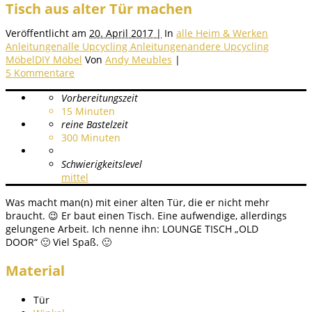
Tisch aus alter Tür machen
Veröffentlicht am
20. April 2017 |
In
alle Heim & Werken
Anleitungen
alle Upcycling Anleitungen
andere Upcycling
Möbel
DIY Möbel
Von
Andy Meubles
|
5 Kommentare
Vorbereitungszeit
15
Minuten
reine Bastelzeit
300
Minuten
Schwierigkeitslevel
mittel
Was macht man(n) mit einer alten Tür, die er nicht mehr
braucht. 😉 Er baut einen Tisch. Eine aufwendige, allerdings
gelungene Arbeit. Ich nenne ihn: LOUNGE TISCH „OLD
DOOR“ 🙂 Viel Spaß. 🙂
Material
Tür