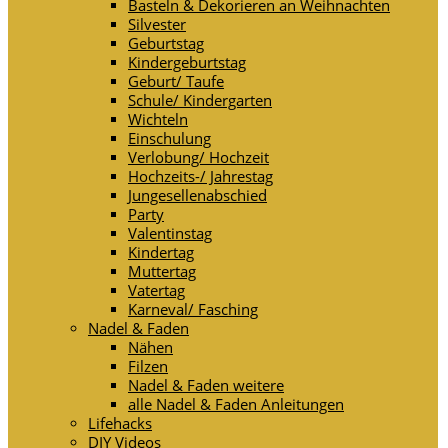
Basteln & Dekorieren an Weihnachten
Silvester
Geburtstag
Kindergeburtstag
Geburt/ Taufe
Schule/ Kindergarten
Wichteln
Einschulung
Verlobung/ Hochzeit
Hochzeits-/ Jahrestag
Jungesellenabschied
Party
Valentinstag
Kindertag
Muttertag
Vatertag
Karneval/ Fasching
Nadel & Faden
Nähen
Filzen
Nadel & Faden weitere
alle Nadel & Faden Anleitungen
Lifehacks
DIY Videos