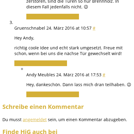
zerstören, sind die Türen so nur Brennholz. In
diesem Fall jedenfalls nicht. 😉
Zum Antworten anmelden
Gruenschnabel
24. März 2016 at 10:57
#
Hey Andy,
richtig coole Idee und echt stark umgesetzt. Freue mit
schon, wenn bei uns die nächse Tür gewechselt wird!
Zum Antworten anmelden
Andy Meubles
24. März 2016 at 17:53
#
Hey, dankeschön. Dann lass mich dran teilhaben. 😉
Zum Antworten anmelden
Schreibe einen Kommentar
Du musst
angemeldet
sein, um einen Kommentar abzugeben.
Finde HiG auch bei