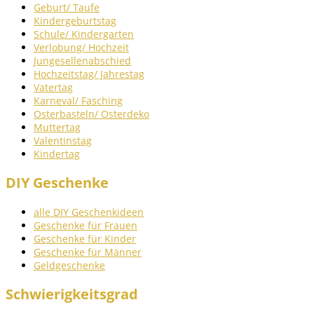
Geburt/ Taufe
Kindergeburtstag
Schule/ Kindergarten
Verlobung/ Hochzeit
Jungesellenabschied
Hochzeitstag/ Jahrestag
Vatertag
Karneval/ Fasching
Osterbasteln/ Osterdeko
Muttertag
Valentinstag
Kindertag
DIY Geschenke
alle DIY Geschenkideen
Geschenke für Frauen
Geschenke für Kinder
Geschenke für Männer
Geldgeschenke
Schwierigkeitsgrad