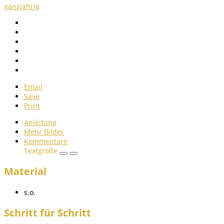
ganzjährig
Email
Save
Print
Anleitung
Mehr Bilder
Kommentare
Textgröße
Material
s.o.
Schritt für Schritt