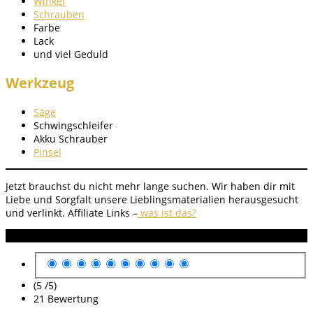
Winkel
Schrauben
Farbe
Lack
und viel Geduld
Werkzeug
Säge
Schwingschleifer
Akku Schrauber
Pinsel
Jetzt brauchst du nicht mehr lange suchen. Wir haben dir mit
Liebe und Sorgfalt unsere Lieblingsmaterialien herausgesucht
und verlinkt.
Affiliate Links –
was ist das?
Anleitung Bewertung
(5 /
5
)
21
Bewertung