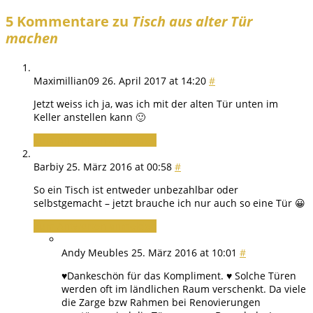
5 Kommentare zu
Tisch aus alter Tür
machen
Maximillian09
26. April 2017 at 14:20
#
Jetzt weiss ich ja, was ich mit der alten Tür unten im
Keller anstellen kann 🙂
Zum Antworten anmelden
Barbiy
25. März 2016 at 00:58
#
So ein Tisch ist entweder unbezahlbar oder
selbstgemacht – jetzt brauche ich nur auch so eine Tür 😀
Zum Antworten anmelden
Andy Meubles
25. März 2016 at 10:01
#
♥Dankeschön für das Kompliment. ♥ Solche Türen
werden oft im ländlichen Raum verschenkt. Da viele
die Zarge bzw Rahmen bei Renovierungen