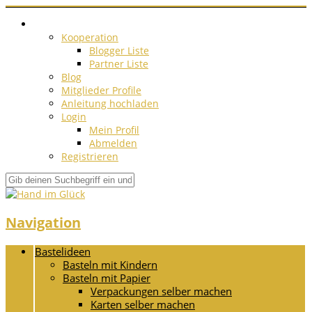
Kooperation
Blogger Liste
Partner Liste
Blog
Mitglieder Profile
Anleitung hochladen
Login
Mein Profil
Abmelden
Registrieren
Navigation
Bastelideen
Basteln mit Kindern
Basteln mit Papier
Verpackungen selber machen
Karten selber machen