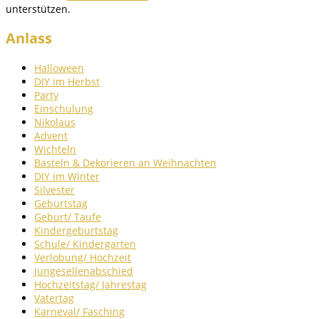
unterstützen.
Anlass
Halloween
DIY im Herbst
Party
Einschulung
Nikolaus
Advent
Wichteln
Basteln & Dekorieren an Weihnachten
DIY im Winter
Silvester
Geburtstag
Geburt/ Taufe
Kindergeburtstag
Schule/ Kindergarten
Verlobung/ Hochzeit
Jungesellenabschied
Hochzeitstag/ Jahrestag
Vatertag
Karneval/ Fasching