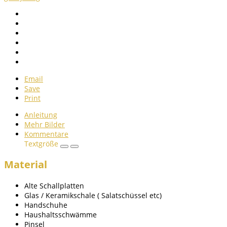
Email
Save
Print
Anleitung
Mehr Bilder
Kommentare
Textgröße
Material
Alte Schallplatten
Glas / Keramikschale ( Salatschüssel etc)
Handschuhe
Haushaltsschwämme
Pinsel