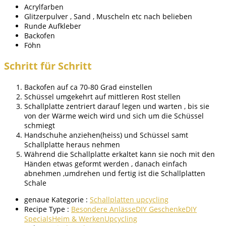
Acrylfarben
Glitzerpulver , Sand , Muscheln etc nach belieben
Runde Aufkleber
Backofen
Föhn
Schritt für Schritt
Backofen auf ca 70-80 Grad einstellen
Schüssel umgekehrt auf mittleren Rost stellen
Schallplatte zentriert darauf legen und warten , bis sie
von der Wärme weich wird und sich um die Schüssel
schmiegt
Handschuhe anziehen(heiss) und Schüssel samt
Schallplatte heraus nehmen
Während die Schallplatte erkaltet kann sie noch mit den
Händen etwas geformt werden , danach einfach
abnehmen ,umdrehen und fertig ist die Schallplatten
Schale
genaue Kategorie :
Schallplatten upcycling
Recipe Type :
Besondere Anlässe
DIY Geschenke
DIY
Specials
Heim & Werken
Upcycling