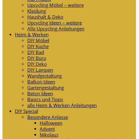
Upcycling Möbel – weitere
Kleidung
Haushalt & Deko
Upcycling Ideen – weitere
Alle Upcycling Anleitungen
Heim & Werken
DIY Möbel
DIY Küche
DIY Bad
DIY Büro
DIY Deko
DIY Lampen
Wandgestaltung
Balkon Ideen
Gartengestaltung
Beton Ideen
Basics und Tipps
alle Heim & Werken Anleitungen
DIY Special
Besondere Anlässe
Halloween
Advent
Nikolaus