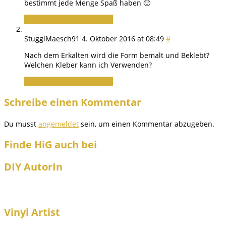
bestimmt jede Menge Spaß haben 🙂
Zum Antworten anmelden
StuggiMaesch91
4. Oktober 2016 at 08:49
#
Nach dem Erkalten wird die Form bemalt und Beklebt?
Welchen Kleber kann ich Verwenden?
Zum Antworten anmelden
Schreibe einen Kommentar
Du musst
angemeldet
sein, um einen Kommentar abzugeben.
Finde HiG auch bei
DIY AutorIn
Vinyl Artist