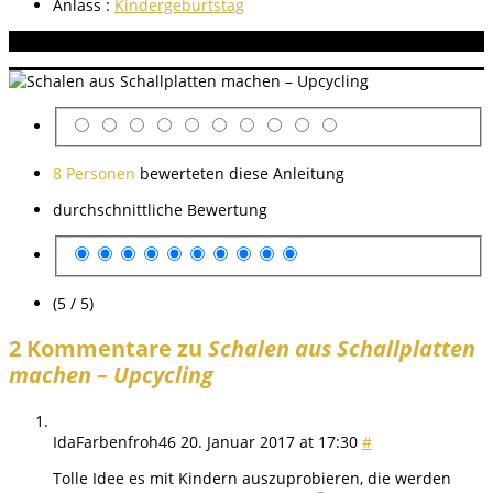
Anlass :
Kindergeburtstag
Aneitung bewerten
8 Personen
bewerteten diese Anleitung
durchschnittliche Bewertung
(5 / 5)
2 Kommentare zu
Schalen aus Schallplatten
machen – Upcycling
IdaFarbenfroh46
20. Januar 2017 at 17:30
#
Tolle Idee es mit Kindern auszuprobieren, die werden