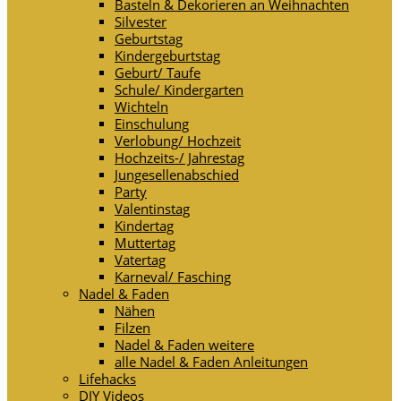
Basteln & Dekorieren an Weihnachten
Silvester
Geburtstag
Kindergeburtstag
Geburt/ Taufe
Schule/ Kindergarten
Wichteln
Einschulung
Verlobung/ Hochzeit
Hochzeits-/ Jahrestag
Jungesellenabschied
Party
Valentinstag
Kindertag
Muttertag
Vatertag
Karneval/ Fasching
Nadel & Faden
Nähen
Filzen
Nadel & Faden weitere
alle Nadel & Faden Anleitungen
Lifehacks
DIY Videos