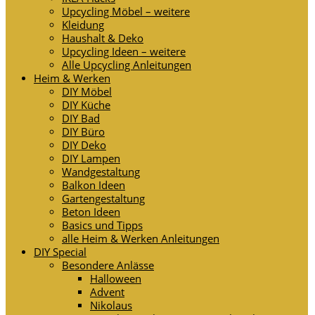
Upcycling Möbel – weitere
Kleidung
Haushalt & Deko
Upcycling Ideen – weitere
Alle Upcycling Anleitungen
Heim & Werken
DIY Möbel
DIY Küche
DIY Bad
DIY Büro
DIY Deko
DIY Lampen
Wandgestaltung
Balkon Ideen
Gartengestaltung
Beton Ideen
Basics und Tipps
alle Heim & Werken Anleitungen
DIY Special
Besondere Anlässe
Halloween
Advent
Nikolaus