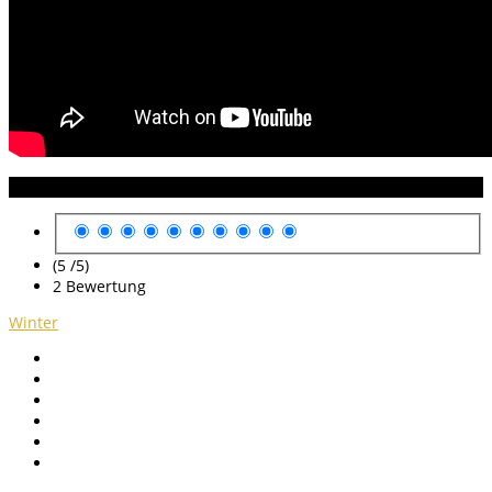
Anleitung Bewertung
(5 /
5
)
2
Bewertung
Winter