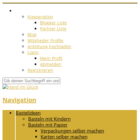
Kooperation
Blogger Liste
Partner Liste
Blog
Mitglieder Profile
Anleitung hochladen
Login
Mein Profil
Abmelden
Registrieren
Navigation
Bastelideen
Basteln mit Kindern
Basteln mit Papier
Verpackungen selber machen
Karten selber machen