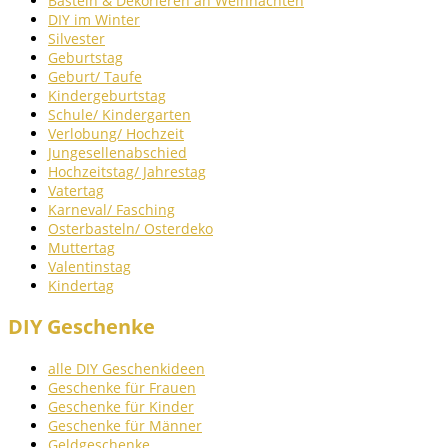
Basteln & Dekorieren an Weihnachten
DIY im Winter
Silvester
Geburtstag
Geburt/ Taufe
Kindergeburtstag
Schule/ Kindergarten
Verlobung/ Hochzeit
Jungesellenabschied
Hochzeitstag/ Jahrestag
Vatertag
Karneval/ Fasching
Osterbasteln/ Osterdeko
Muttertag
Valentinstag
Kindertag
DIY Geschenke
alle DIY Geschenkideen
Geschenke für Frauen
Geschenke für Kinder
Geschenke für Männer
Geldgeschenke