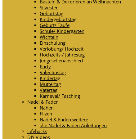
Basteln & Dekorieren an Weihnachten
Silvester
Geburtstag
Kindergeburtstag
Geburt/ Taufe
Schule/ Kindergarten
Wichteln
Einschulung
Verlobung/ Hochzeit
Hochzeits-/ Jahrestag
Jungesellenabschied
Party
Valentinstag
Kindertag
Muttertag
Vatertag
Karneval/ Fasching
Nadel & Faden
Nähen
Filzen
Nadel & Faden weitere
alle Nadel & Faden Anleitungen
Lifehacks
DIY Videos