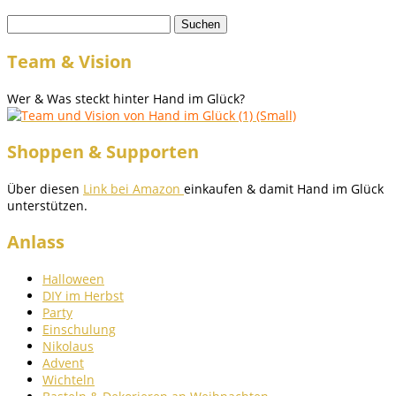
Suchen
nach:
Team & Vision
Wer & Was steckt hinter Hand im Glück?
Shoppen & Supporten
Über diesen
Link bei Amazon
einkaufen & damit Hand im Glück
unterstützen.
Anlass
Halloween
DIY im Herbst
Party
Einschulung
Nikolaus
Advent
Wichteln