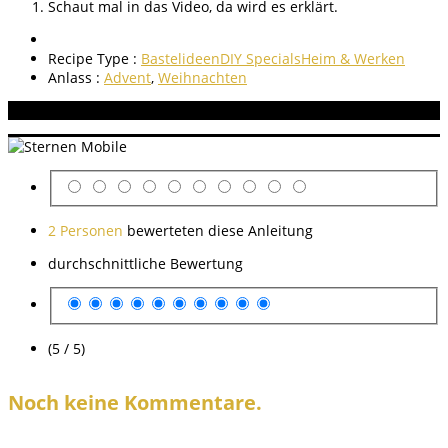
Schaut mal in das Video, da wird es erklärt.
Recipe Type :
Bastelideen
DIY Specials
Heim & Werken
Anlass :
Advent
,
Weihnachten
Aneitung bewerten
2 Personen
bewerteten diese Anleitung
durchschnittliche Bewertung
(5 / 5)
Noch keine Kommentare.