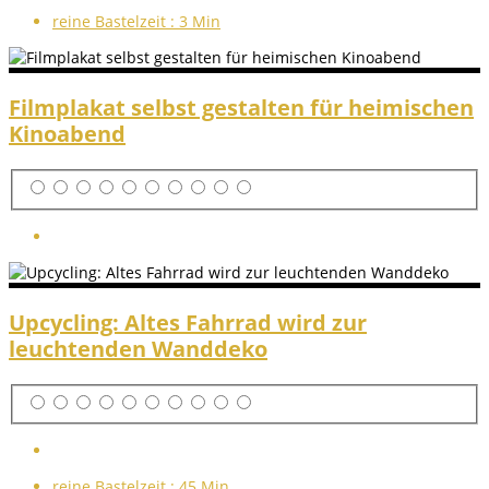
reine Bastelzeit :
3 Min
Filmplakat selbst gestalten für heimischen
Kinoabend
Upcycling: Altes Fahrrad wird zur
leuchtenden Wanddeko
reine Bastelzeit :
45 Min