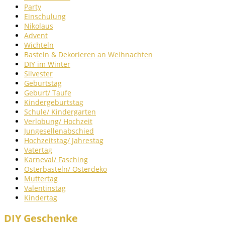
Party
Einschulung
Nikolaus
Advent
Wichteln
Basteln & Dekorieren an Weihnachten
DIY im Winter
Silvester
Geburtstag
Geburt/ Taufe
Kindergeburtstag
Schule/ Kindergarten
Verlobung/ Hochzeit
Jungesellenabschied
Hochzeitstag/ Jahrestag
Vatertag
Karneval/ Fasching
Osterbasteln/ Osterdeko
Muttertag
Valentinstag
Kindertag
DIY Geschenke