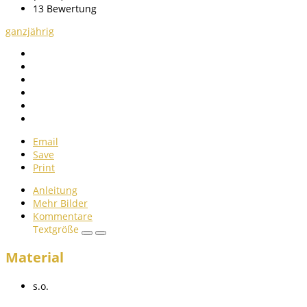
13
Bewertung
ganzjährig
Email
Save
Print
Anleitung
Mehr Bilder
Kommentare
Textgröße
Material
s.o.