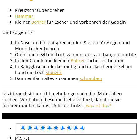
Kreuzschraubendreher
Hammer
Kleiner
Bohrer
für Löcher und vorbohren der Gabeln
Und so geht´s:
In Dose an den entsprechenden Stellen für Augen und
Mund Löcher bohren
Oben auch evtl ein Loch wenn man es aufhängen möchte
In den Gabeln mit kleinen
Bohrer
Löcher vorbohren
In Babygläschendeckel mittig und in Flaschendeckel am
Rand ein Loch
stanzen
Dann einfach alles zusammen
schrauben
Jetzt brauchst du nicht mehr lange nach den Materialien
suchen. Wir haben diese mit Liebe verlinkt, damit du sie
bequem kaufen kannst.
Affiliate Links –
was ist das?
Anleitung Bewertung
(4.9 /
5
)