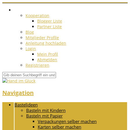
Kooperation
Blogger Liste
Partner Liste
Blog
Mitglieder Profile
Anleitung hochladen
Login
Mein Profil
Abmelden
Registrieren
Navigation
Bastelideen
Basteln mit Kindern
Basteln mit Papier
Verpackungen selber machen
Karten selber machen