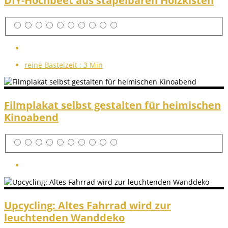
DIY-Hochbeet aus stapelbaren Holzkisten
reine Bastelzeit :
3 Min
Filmplakat selbst gestalten für heimischen
Kinoabend
Upcycling: Altes Fahrrad wird zur
leuchtenden Wanddeko