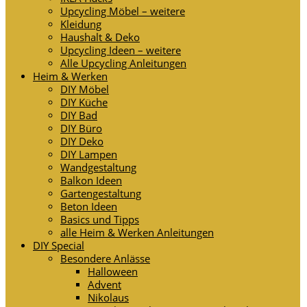
Upcycling Möbel – weitere
Kleidung
Haushalt & Deko
Upcycling Ideen – weitere
Alle Upcycling Anleitungen
Heim & Werken
DIY Möbel
DIY Küche
DIY Bad
DIY Büro
DIY Deko
DIY Lampen
Wandgestaltung
Balkon Ideen
Gartengestaltung
Beton Ideen
Basics und Tipps
alle Heim & Werken Anleitungen
DIY Special
Besondere Anlässe
Halloween
Advent
Nikolaus