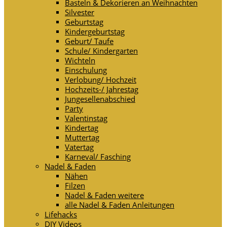
Basteln & Dekorieren an Weihnachten
Silvester
Geburtstag
Kindergeburtstag
Geburt/ Taufe
Schule/ Kindergarten
Wichteln
Einschulung
Verlobung/ Hochzeit
Hochzeits-/ Jahrestag
Jungesellenabschied
Party
Valentinstag
Kindertag
Muttertag
Vatertag
Karneval/ Fasching
Nadel & Faden
Nähen
Filzen
Nadel & Faden weitere
alle Nadel & Faden Anleitungen
Lifehacks
DIY Videos