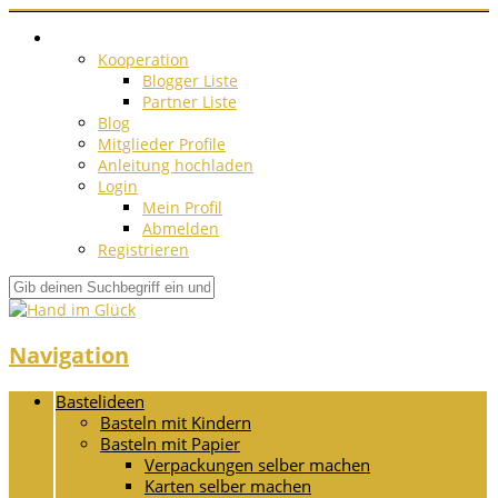
Kooperation
Blogger Liste
Partner Liste
Blog
Mitglieder Profile
Anleitung hochladen
Login
Mein Profil
Abmelden
Registrieren
Navigation
Bastelideen
Basteln mit Kindern
Basteln mit Papier
Verpackungen selber machen
Karten selber machen