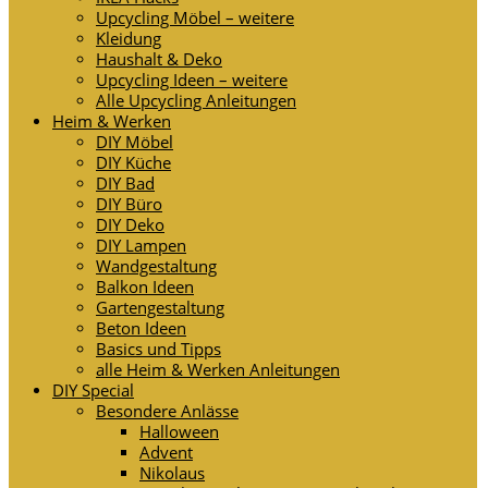
Upcycling Möbel – weitere
Kleidung
Haushalt & Deko
Upcycling Ideen – weitere
Alle Upcycling Anleitungen
Heim & Werken
DIY Möbel
DIY Küche
DIY Bad
DIY Büro
DIY Deko
DIY Lampen
Wandgestaltung
Balkon Ideen
Gartengestaltung
Beton Ideen
Basics und Tipps
alle Heim & Werken Anleitungen
DIY Special
Besondere Anlässe
Halloween
Advent
Nikolaus