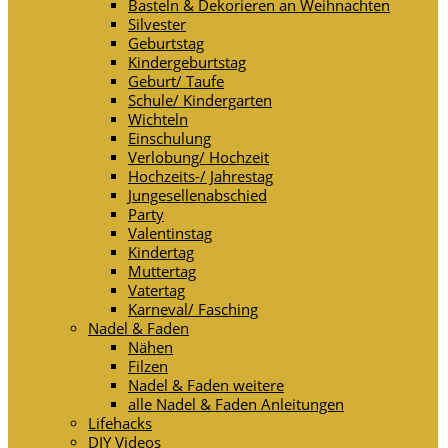
Basteln & Dekorieren an Weihnachten
Silvester
Geburtstag
Kindergeburtstag
Geburt/ Taufe
Schule/ Kindergarten
Wichteln
Einschulung
Verlobung/ Hochzeit
Hochzeits-/ Jahrestag
Jungesellenabschied
Party
Valentinstag
Kindertag
Muttertag
Vatertag
Karneval/ Fasching
Nadel & Faden
Nähen
Filzen
Nadel & Faden weitere
alle Nadel & Faden Anleitungen
Lifehacks
DIY Videos