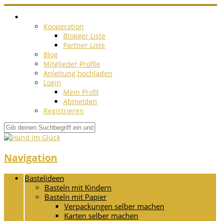
Kooperation
Blogger Liste
Partner Liste
Blog
Mitglieder Profile
Anleitung hochladen
Login
Mein Profil
Abmelden
Registrieren
Navigation
Bastelideen
Basteln mit Kindern
Basteln mit Papier
Verpackungen selber machen
Karten selber machen