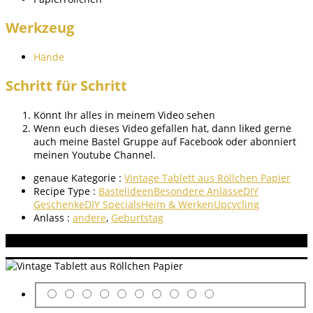
Werkzeug
Hände
Schritt für Schritt
Könnt Ihr alles in meinem Video sehen
Wenn euch dieses Video gefallen hat, dann liked gerne
auch meine Bastel Gruppe auf Facebook oder abonniert
meinen Youtube Channel.
genaue Kategorie :
Vintage Tablett aus Röllchen Papier
Recipe Type :
Bastelideen
Besondere Anlässe
DIY
Geschenke
DIY Specials
Heim & Werken
Upcycling
Anlass :
andere
,
Geburtstag
Aneitung bewerten