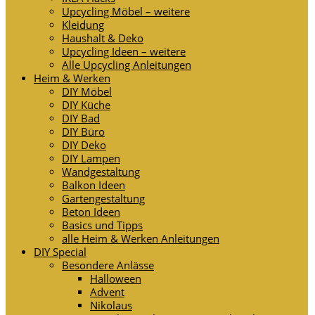
Upcycling Möbel – weitere
Kleidung
Haushalt & Deko
Upcycling Ideen – weitere
Alle Upcycling Anleitungen
Heim & Werken
DIY Möbel
DIY Küche
DIY Bad
DIY Büro
DIY Deko
DIY Lampen
Wandgestaltung
Balkon Ideen
Gartengestaltung
Beton Ideen
Basics und Tipps
alle Heim & Werken Anleitungen
DIY Special
Besondere Anlässe
Halloween
Advent
Nikolaus