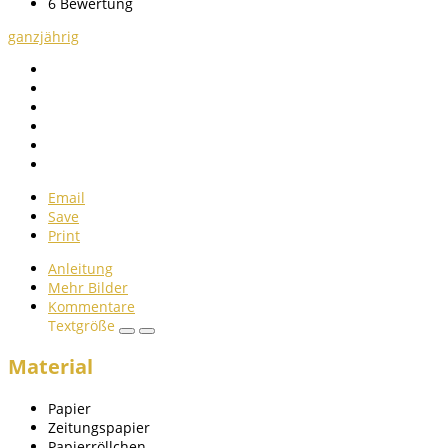
6
Bewertung
ganzjährig
Email
Save
Print
Anleitung
Mehr Bilder
Kommentare
Textgröße
Material
Papier
Zeitungspapier
Papierröllchen