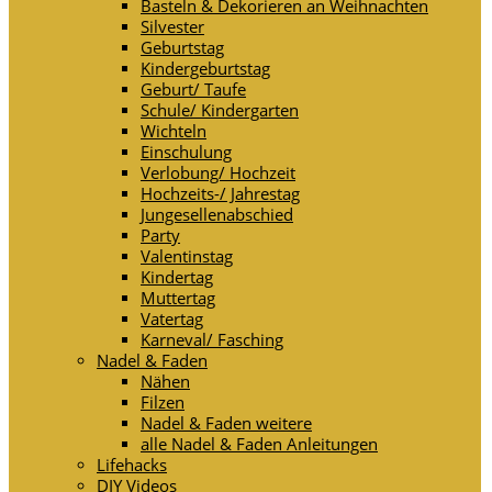
Basteln & Dekorieren an Weihnachten
Silvester
Geburtstag
Kindergeburtstag
Geburt/ Taufe
Schule/ Kindergarten
Wichteln
Einschulung
Verlobung/ Hochzeit
Hochzeits-/ Jahrestag
Jungesellenabschied
Party
Valentinstag
Kindertag
Muttertag
Vatertag
Karneval/ Fasching
Nadel & Faden
Nähen
Filzen
Nadel & Faden weitere
alle Nadel & Faden Anleitungen
Lifehacks
DIY Videos