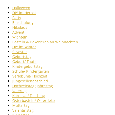
Halloween
DIY im Herbst
Party
Einschulung
Nikolaus
Advent
Wichteln
Basteln & Dekorieren an Weihnachten
DIY im Winter
Silvester
Geburtstag
Geburt/ Taufe
Kindergeburtstag
Schule/ Kindergarten
Verlobung/ Hochzeit
Jungesellenabschied
Hochzeitstag/ Jahrestag
Vatertag
Karneval/ Fasching
Osterbasteln/ Osterdeko
Muttertag
Valentinstag