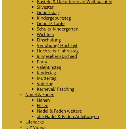
Basteln & Dekorieren an Weihnachten
Silvester
Geburtstag
Kindergeburtstag
Geburt/ Taufe
Schule/ Kindergarten
Wichteln
Einschulung
Verlobung/ Hochzeit
Hochzeits-/ Jahrestag
Jungesellenabschied
Party
Valentinstag
Kindertag
Muttertag
Vatertag
Karneval/ Fasching
Nadel & Faden
Nähen
Filzen
Nadel & Faden weitere
alle Nadel & Faden Anleitungen
Lifehacks
DIY Videos