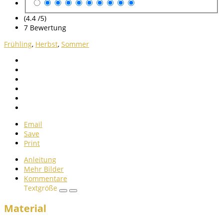
(4.4 /
5
)
7
Bewertung
Frühling
,
Herbst
,
Sommer
Email
Save
Print
Anleitung
Mehr Bilder
Kommentare
Textgröße
Material