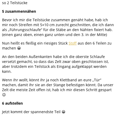
so 2 Teilstücke
5 zusammennähen
Bevor ich mir die Teilstücke zusammen genäht habe, hab ich
mir noch Streifen mit 5×10 cm zurecht geschnitten, die ich dann
als „Führungsschlaufe“ für die Stäbe an den Nähten fixiert hab.
(einen ganz oben, einen ganz unten und den 3. in der Mitte)
Nun heißt es fleißig ein riesiges Stück
Stoff
aus den 6 Teilen zu
machen 😀
An den beiden Außenkanten habe ich die oberste Schlaufe
versetzt gemacht, so dass das Zelt zwar oben geschlossen ist,
aber trotzdem ein Teilstück als Eingang aufgeklappt werden
kann.
Wenn ihr wollt, könnt ihr ja noch Klettband an eure „Tür“
machen, damit ihr sie an der Stange befestigen könnt. Da unser
Zelt die meiste Zeit offen ist, hab ich mir diesen Schritt gespart
😉
6 aufstellen
Jetzt kommt der spannendste Teil 😀