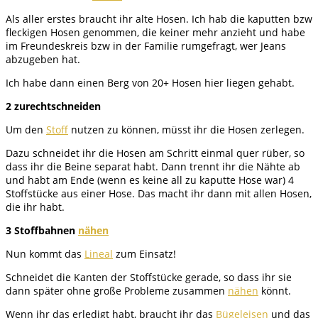
Als aller erstes braucht ihr alte Hosen. Ich hab die kaputten bzw
fleckigen Hosen genommen, die keiner mehr anzieht und habe
im Freundeskreis bzw in der Familie rumgefragt, wer Jeans
abzugeben hat.
Ich habe dann einen Berg von 20+ Hosen hier liegen gehabt.
2 zurechtschneiden
Um den
Stoff
nutzen zu können, müsst ihr die Hosen zerlegen.
Dazu schneidet ihr die Hosen am Schritt einmal quer rüber, so
dass ihr die Beine separat habt. Dann trennt ihr die Nähte ab
und habt am Ende (wenn es keine all zu kaputte Hose war) 4
Stoffstücke aus einer Hose. Das macht ihr dann mit allen Hosen,
die ihr habt.
3 Stoffbahnen
nähen
Nun kommt das
Lineal
zum Einsatz!
Schneidet die Kanten der Stoffstücke gerade, so dass ihr sie
dann später ohne große Probleme zusammen
nähen
könnt.
Wenn ihr das erledigt habt, braucht ihr das
Bügeleisen
und das