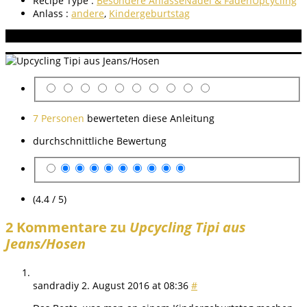
Recipe Type :
Besondere Anlässe
Nadel & Faden
Upcycling
Anlass :
andere
,
Kindergeburtstag
Aneitung bewerten
7 Personen
bewerteten diese Anleitung
durchschnittliche Bewertung
(4.4 / 5)
2 Kommentare zu
Upcycling Tipi aus
Jeans/Hosen
sandradiy
2. August 2016 at 08:36
#