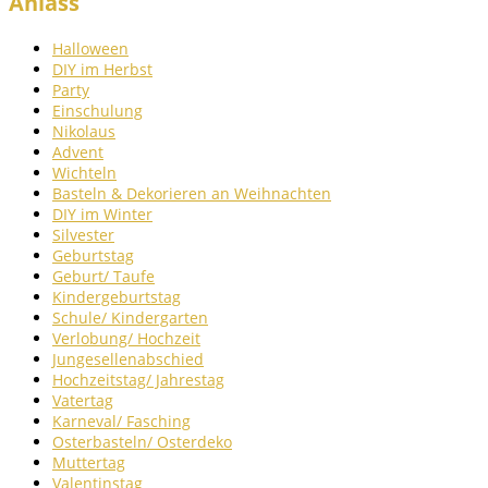
Anlass
Halloween
DIY im Herbst
Party
Einschulung
Nikolaus
Advent
Wichteln
Basteln & Dekorieren an Weihnachten
DIY im Winter
Silvester
Geburtstag
Geburt/ Taufe
Kindergeburtstag
Schule/ Kindergarten
Verlobung/ Hochzeit
Jungesellenabschied
Hochzeitstag/ Jahrestag
Vatertag
Karneval/ Fasching
Osterbasteln/ Osterdeko
Muttertag
Valentinstag