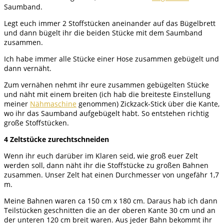
Saumband.
Legt euch immer 2 Stoffstücken aneinander auf das Bügelbrett
und dann bügelt ihr die beiden Stücke mit dem Saumband
zusammen.
Ich habe immer alle Stücke einer Hose zusammen gebügelt und
dann vernäht.
Zum vernähen nehmt ihr eure zusammen gebügelten Stücke
und näht mit einem breiten (ich hab die breiteste Einstellung
meiner
Nähmaschine
genommen) Zickzack-Stick über die Kante,
wo ihr das Saumband aufgebügelt habt. So entstehen richtig
große Stoffstücken.
4 Zeltstücke zurechtschneiden
Wenn ihr euch darüber im Klaren seid, wie groß euer Zelt
werden soll, dann näht ihr die Stoffstücke zu großen Bahnen
zusammen. Unser Zelt hat einen Durchmesser von ungefähr 1,7
m.
Meine Bahnen waren ca 150 cm x 180 cm. Daraus hab ich dann
Teilstücken geschnitten die an der oberen Kante 30 cm und an
der unteren 120 cm breit waren. Aus jeder Bahn bekommt ihr