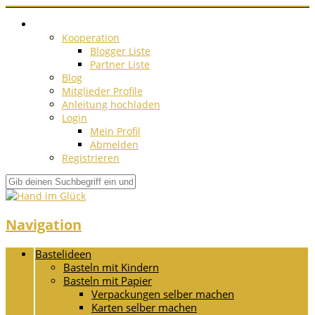
Kooperation
Blogger Liste
Partner Liste
Blog
Mitglieder Profile
Anleitung hochladen
Login
Mein Profil
Abmelden
Registrieren
Navigation
Bastelideen
Basteln mit Kindern
Basteln mit Papier
Verpackungen selber machen
Karten selber machen