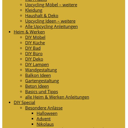
Upcycling Möbel – weitere
Kleidung
Haushalt & Deko
Upcycling Ideen – weitere
Alle Upcycling Anleitungen
Heim & Werken
DIY Möbel
DIY Küche
DIY Bad
DIY Büro
DIY Deko
DIY Lampen
Wandgestaltung
Balkon Ideen
Gartengestaltung
Beton Ideen
Basics und Tipps
alle Heim & Werken Anleitungen
DIY Special
Besondere Anlässe
Halloween
Advent
Nikolaus