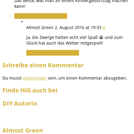
Das Beste, was man an einem Kindergeburtstag machen
kann!
Zum Antworten anmelden
Almost Green
2. August 2016 at 19:33
#
Ja, die Zwerge hatten echt viel Spaß 😀 und zum
Glück hat auch das Wetter mitgespielt
Zum Antworten anmelden
Schreibe einen Kommentar
Du musst
angemeldet
sein, um einen Kommentar abzugeben.
Finde HiG auch bei
DIY AutorIn
Almost Green