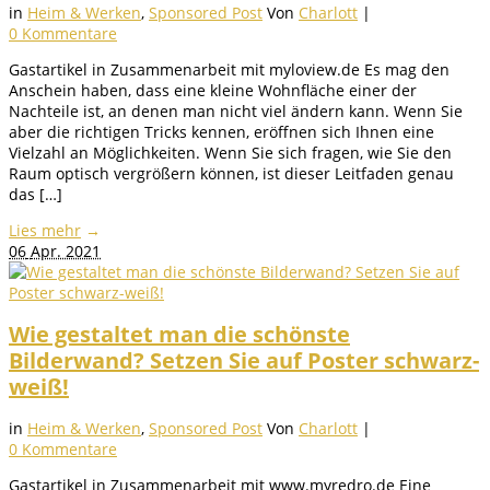
in
Heim & Werken
,
Sponsored Post
Von
Charlott
|
0 Kommentare
Gastartikel in Zusammenarbeit mit myloview.de Es mag den
Anschein haben, dass eine kleine Wohnfläche einer der
Nachteile ist, an denen man nicht viel ändern kann. Wenn Sie
aber die richtigen Tricks kennen, eröffnen sich Ihnen eine
Vielzahl an Möglichkeiten. Wenn Sie sich fragen, wie Sie den
Raum optisch vergrößern können, ist dieser Leitfaden genau
das […]
Lies mehr
→
06
Apr. 2021
Wie gestaltet man die schönste
Bilderwand? Setzen Sie auf Poster schwarz-
weiß!
in
Heim & Werken
,
Sponsored Post
Von
Charlott
|
0 Kommentare
Gastartikel in Zusammenarbeit mit www.myredro.de Eine