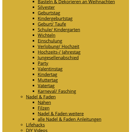
Basteln & Dekorieren an Weihnachten
Silvester
Geburtstag
Kindergeburtstag
Geburt/ Taufe
Schule/ Kindergarten
Wichteln
Einschulung
Verlobung/ Hochzeit
Hochzeits-/ Jahrestag
Jungesellenabschied
Party
Valentinstag
Kindertag
Muttertag
Vatertag
Karneval/ Fasching
Nadel & Faden
Nähen
Filzen
Nadel & Faden weitere
alle Nadel & Faden Anleitungen
Lifehacks
DIY Videos