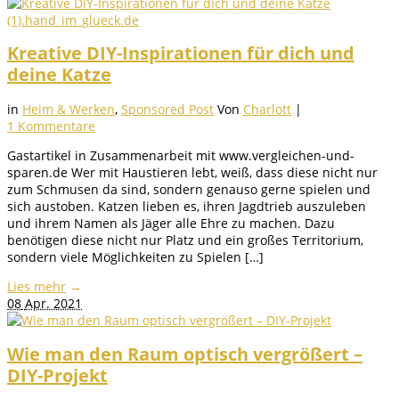
Kreative DIY-Inspirationen für dich und
deine Katze
in
Heim & Werken
,
Sponsored Post
Von
Charlott
|
1 Kommentare
Gastartikel in Zusammenarbeit mit www.vergleichen-und-
sparen.de Wer mit Haustieren lebt, weiß, dass diese nicht nur
zum Schmusen da sind, sondern genauso gerne spielen und
sich austoben. Katzen lieben es, ihren Jagdtrieb auszuleben
und ihrem Namen als Jäger alle Ehre zu machen. Dazu
benötigen diese nicht nur Platz und ein großes Territorium,
sondern viele Möglichkeiten zu Spielen […]
Lies mehr
→
08
Apr. 2021
Wie man den Raum optisch vergrößert –
DIY-Projekt