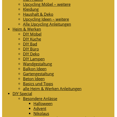
Upcycling Möbel – weitere
Kleidung
Haushalt & Deko
Upcycling Ideen – weitere
Alle Upcycling Anleitungen
Heim & Werken
DIY Möbel
DIY Küche
DIY Bad
DIY Büro
DIY Deko
DIY Lampen
Wandgestaltung
Balkon Ideen
Gartengestaltung
Beton Ideen
Basics und Tipps
alle Heim & Werken Anleitungen
DIY Special
Besondere Anlässe
Halloween
Advent
Nikolaus