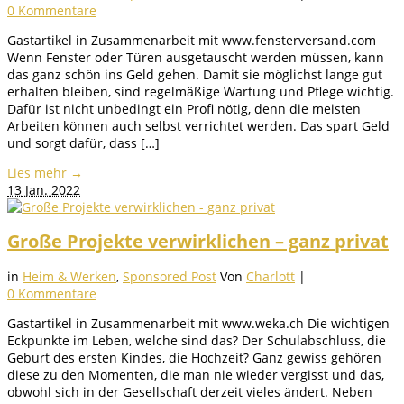
0 Kommentare
Gastartikel in Zusammenarbeit mit www.fensterversand.com
Wenn Fenster oder Türen ausgetauscht werden müssen, kann
das ganz schön ins Geld gehen. Damit sie möglichst lange gut
erhalten bleiben, sind regelmäßige Wartung und Pflege wichtig.
Dafür ist nicht unbedingt ein Profi nötig, denn die meisten
Arbeiten können auch selbst verrichtet werden. Das spart Geld
und sorgt dafür, dass […]
Lies mehr
→
13
Jan. 2022
Große Projekte verwirklichen – ganz privat
in
Heim & Werken
,
Sponsored Post
Von
Charlott
|
0 Kommentare
Gastartikel in Zusammenarbeit mit www.weka.ch Die wichtigen
Eckpunkte im Leben, welche sind das? Der Schulabschluss, die
Geburt des ersten Kindes, die Hochzeit? Ganz gewiss gehören
diese zu den Momenten, die man nie wieder vergisst und das,
obwohl sich in der Gesellschaft derzeit vieles ändert. Neben