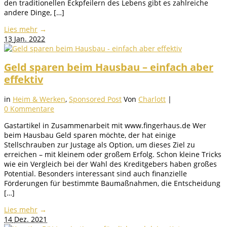
den traditionellen Eckpfeilern des Lebens gibt es zahlreiche
andere Dinge, […]
Lies mehr
→
13
Jan. 2022
Geld sparen beim Hausbau – einfach aber
effektiv
in
Heim & Werken
,
Sponsored Post
Von
Charlott
|
0 Kommentare
Gastartikel in Zusammenarbeit mit www.fingerhaus.de Wer
beim Hausbau Geld sparen möchte, der hat einige
Stellschrauben zur Justage als Option, um dieses Ziel zu
erreichen – mit kleinem oder großem Erfolg. Schon kleine Tricks
wie ein Vergleich bei der Wahl des Kreditgebers haben großes
Potential. Besonders interessant sind auch finanzielle
Förderungen für bestimmte Baumaßnahmen, die Entscheidung
[…]
Lies mehr
→
14
Dez. 2021