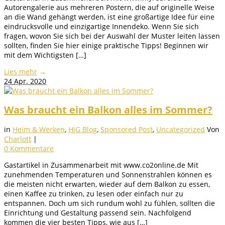
Autorengalerie aus mehreren Postern, die auf originelle Weise
an die Wand gehängt werden, ist eine großartige Idee für eine
eindrucksvolle und einzigartige Innendeko. Wenn Sie sich
fragen, wovon Sie sich bei der Auswahl der Muster leiten lassen
sollten, finden Sie hier einige praktische Tipps! Beginnen wir
mit dem Wichtigsten […]
Lies mehr
→
24
Apr. 2020
Was braucht ein Balkon alles im Sommer?
in
Heim & Werken
,
HiG Blog
,
Sponsored Post
,
Uncategorized
Von
Charlott
|
0 Kommentare
Gastartikel in Zusammenarbeit mit www.co2online.de Mit
zunehmenden Temperaturen und Sonnenstrahlen können es
die meisten nicht erwarten, wieder auf dem Balkon zu essen,
einen Kaffee zu trinken, zu lesen oder einfach nur zu
entspannen. Doch um sich rundum wohl zu fühlen, sollten die
Einrichtung und Gestaltung passend sein. Nachfolgend
kommen die vier besten Tipps, wie aus […]