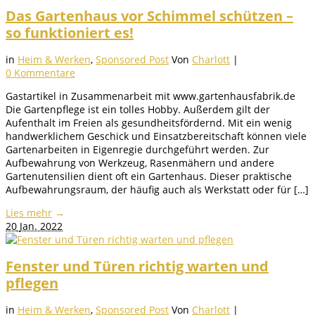
Das Gartenhaus vor Schimmel schützen –
so funktioniert es!
in
Heim & Werken
,
Sponsored Post
Von
Charlott
|
0 Kommentare
Gastartikel in Zusammenarbeit mit www.gartenhausfabrik.de
Die Gartenpflege ist ein tolles Hobby. Außerdem gilt der
Aufenthalt im Freien als gesundheitsfördernd. Mit ein wenig
handwerklichem Geschick und Einsatzbereitschaft können viele
Gartenarbeiten in Eigenregie durchgeführt werden. Zur
Aufbewahrung von Werkzeug, Rasenmähern und andere
Gartenutensilien dient oft ein Gartenhaus. Dieser praktische
Aufbewahrungsraum, der häufig auch als Werkstatt oder für […]
Lies mehr
→
20
Jan. 2022
Fenster und Türen richtig warten und
pflegen
in
Heim & Werken
,
Sponsored Post
Von
Charlott
|