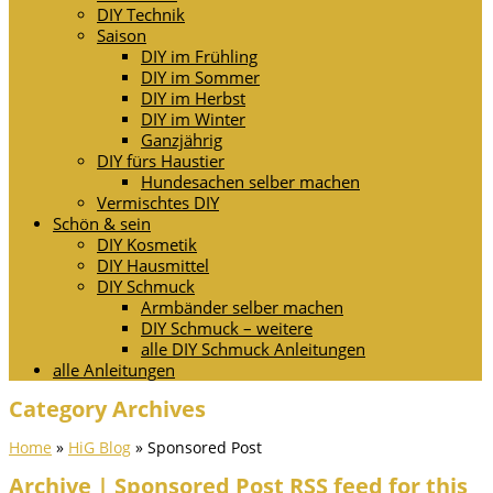
DIY Technik
Saison
DIY im Frühling
DIY im Sommer
DIY im Herbst
DIY im Winter
Ganzjährig
DIY fürs Haustier
Hundesachen selber machen
Vermischtes DIY
Schön & sein
DIY Kosmetik
DIY Hausmittel
DIY Schmuck
Armbänder selber machen
DIY Schmuck – weitere
alle DIY Schmuck Anleitungen
alle Anleitungen
Category Archives
Home
»
HiG Blog
»
Sponsored Post
Archive | Sponsored Post
RSS feed for this