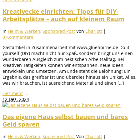
Kreativecke einrichten: Tipps für DIY-
Arbeitsplätze – auch auf kleinem Raum
in
Heim & Werken
,
Sponsored Post
Von
Charlott
|
0 Kommentare
Gastartikel in Zusammenarbeit mit www.gluehbirne.de Do-it-
yourself (DIY) macht nicht nur Spaß, sondern bringt uns einen
wunderbaren Ausgleich zum hektischen Arbeitsalltag. Bei
kreativen Tätigkeiten können wir entspannen, neue Ideen
entwickeln und umsetzen. Am Ende steht die Belohnung: Ein
Ergebnis, das greifbar ist und überdies hinaus ein Unikat. Alles,
was wir brauchen, ist ausreichend Material und einen […]
Lies mehr
→
12
Dez. 2024
Das eigene Haus selbst bauen und bares
Geld sparen
in
Heim & Werken
,
Sponsored Post
Von
Charlott
|