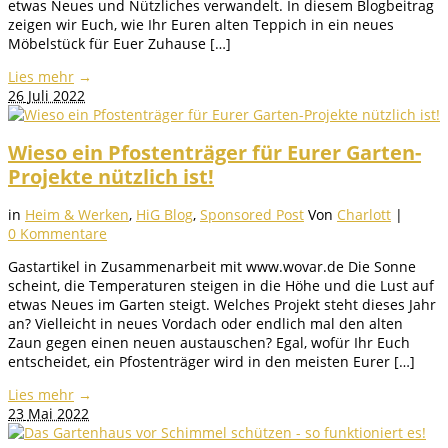
etwas Neues und Nützliches verwandelt. In diesem Blogbeitrag
zeigen wir Euch, wie Ihr Euren alten Teppich in ein neues
Möbelstück für Euer Zuhause […]
Lies mehr
→
26
Juli 2022
Wieso ein Pfostenträger für Eurer Garten-
Projekte nützlich ist!
in
Heim & Werken
,
HiG Blog
,
Sponsored Post
Von
Charlott
|
0 Kommentare
Gastartikel in Zusammenarbeit mit www.wovar.de Die Sonne
scheint, die Temperaturen steigen in die Höhe und die Lust auf
etwas Neues im Garten steigt. Welches Projekt steht dieses Jahr
an? Vielleicht in neues Vordach oder endlich mal den alten
Zaun gegen einen neuen austauschen? Egal, wofür Ihr Euch
entscheidet, ein Pfostenträger wird in den meisten Eurer […]
Lies mehr
→
23
Mai 2022