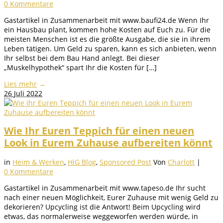
0 Kommentare
Gastartikel in Zusammenarbeit mit www.baufi24.de Wenn Ihr
ein Hausbau plant, kommen hohe Kosten auf Euch zu. Für die
meisten Menschen ist es die größte Ausgabe, die sie in ihrem
Leben tätigen. Um Geld zu sparen, kann es sich anbieten, wenn
Ihr selbst bei dem Bau Hand anlegt. Bei dieser
„Muskelhypothek“ spart Ihr die Kosten für […]
Lies mehr
→
26
Juli 2022
Wie Ihr Euren Teppich für einen neuen
Look in Eurem Zuhause aufbereiten könnt
in
Heim & Werken
,
HiG Blog
,
Sponsored Post
Von
Charlott
|
0 Kommentare
Gastartikel in Zusammenarbeit mit www.tapeso.de Ihr sucht
nach einer neuen Möglichkeit, Eurer Zuhause mit wenig Geld zu
dekorieren? Upcycling ist die Antwort! Beim Upcycling wird
etwas, das normalerweise weggeworfen werden würde, in