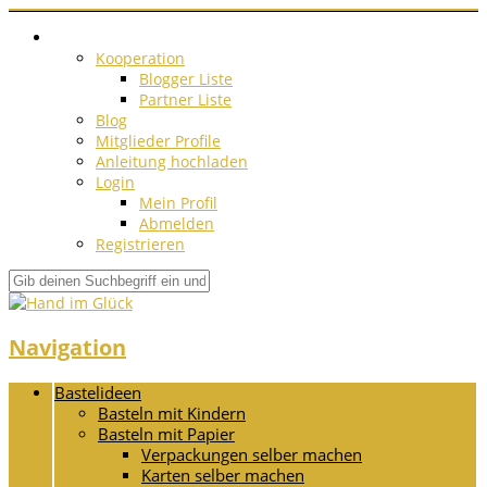
Kooperation
Blogger Liste
Partner Liste
Blog
Mitglieder Profile
Anleitung hochladen
Login
Mein Profil
Abmelden
Registrieren
Navigation
Bastelideen
Basteln mit Kindern
Basteln mit Papier
Verpackungen selber machen
Karten selber machen